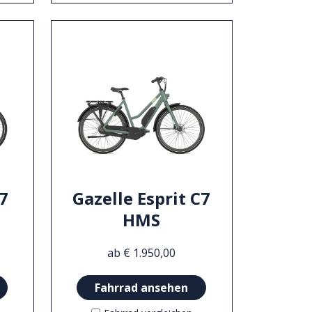
C7
Gazelle Esprit C7
HMS
ab € 1.950,00
Fahrrad ansehen