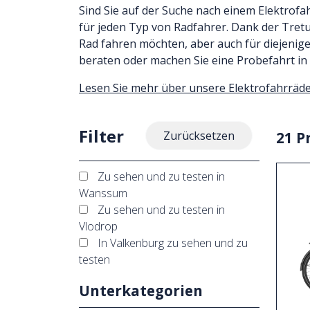
Sind Sie auf der Suche nach einem Elektrofa
für jeden Typ von Radfahrer. Dank der Tretu
Rad fahren möchten, aber auch für diejenig
beraten oder machen Sie eine Probefahrt in
Lesen Sie mehr über unsere Elektrofahrräd
Filter
21 P
Zurücksetzen
Zu sehen und zu testen in
Wanssum
Zu sehen und zu testen in
Vlodrop
In Valkenburg zu sehen und zu
testen
Unterkategorien