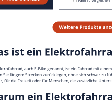
Fahrrad vergleichen
Weitere Produkte anz
s ist ein Elektrofahrr
ektrofahrrad, auch E-Bike genannt, ist ein Fahrrad mit einem
 Sie längere Strecken zurücklegen, ohne sich schwer zu fühl
r, für die Freizeit oder für Menschen, die zusätzliche Unte
rum ein Elektrofahrr