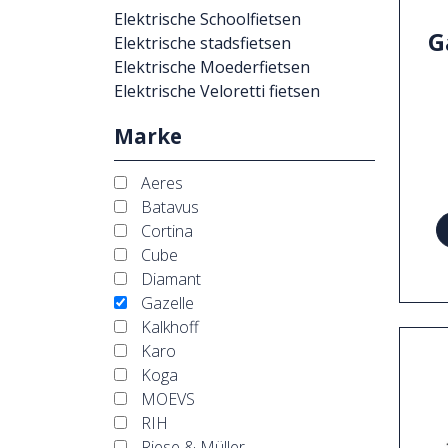
Elektrische Schoolfietsen
G
Elektrische stadsfietsen
Elektrische Moederfietsen
Elektrische Veloretti fietsen
Marke
Aeres
Batavus
Cortina
Cube
Diamant
Gazelle
Kalkhoff
Karo
Koga
MOEVS
RIH
Riese & Müller