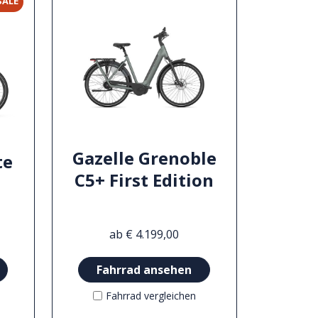
SALE
Gazelle Grenoble
te
C5+ First Edition
ab € 4.199,00
Fahrrad ansehen
Fahrrad vergleichen