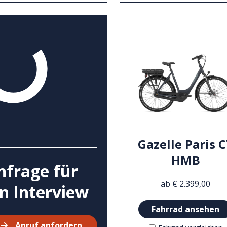
Gazelle Paris 
HMB
nfrage für
ab € 2.399,00
in Interview
Fahrrad ansehen
Anruf anfordern