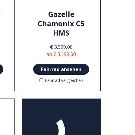
y
Gazelle
Chamonix C5
HMS
€ 3.999,00
ab € 3.199,00
Fahrrad ansehen
Fahrrad vergleichen