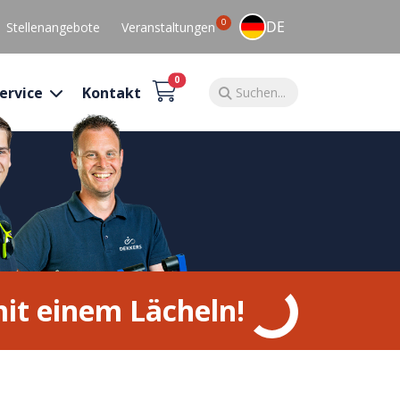
0
DE
Stellenangebote
Veranstaltungen
0
ervice
Kontakt
it einem Lächeln!