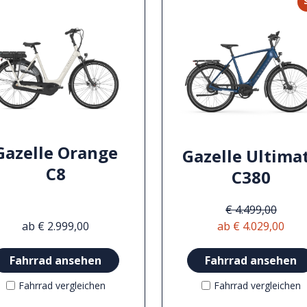
Gazelle Orange
Gazelle Ultima
C8
C380
€ 4.499,00
ab € 2.999,00
ab € 4.029,00
Fahrrad ansehen
Fahrrad ansehen
Fahrrad vergleichen
Fahrrad vergleichen