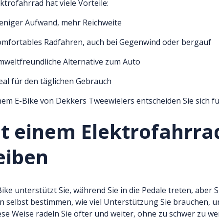
ektrofahrrad hat viele Vorteile:
niger Aufwand, mehr Reichweite
mfortables Radfahren, auch bei Gegenwind oder bergauf
weltfreundliche Alternative zum Auto
eal für den täglichen Gebrauch
nem E-Bike von Dekkers Tweewielers entscheiden Sie sich für
t einem Elektrofahrr
eiben
Bike unterstützt Sie, während Sie in die Pedale treten, aber S
 selbst bestimmen, wie viel Unterstützung Sie brauchen, un
ese Weise radeln Sie öfter und weiter, ohne zu schwer zu werde