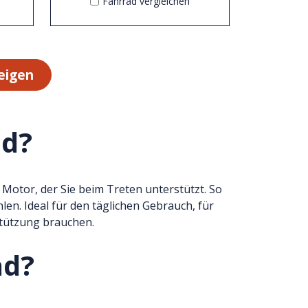
Fahrrad vergleichen
eigen
ad?
 Motor, der Sie beim Treten unterstützt. So
en. Ideal für den täglichen Gebrauch, für
rstützung brauchen.
ad?