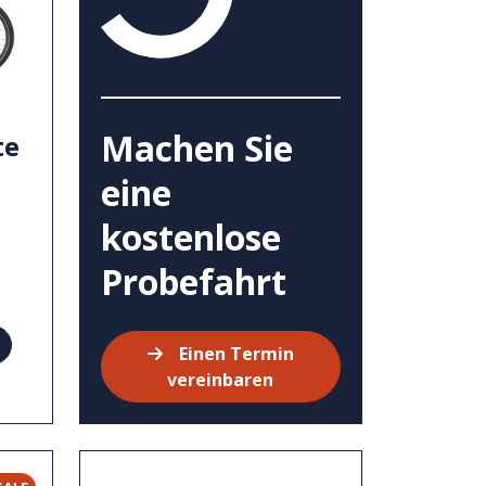
Machen Sie
te
eine
kostenlose
Probefahrt
Einen Termin
vereinbaren