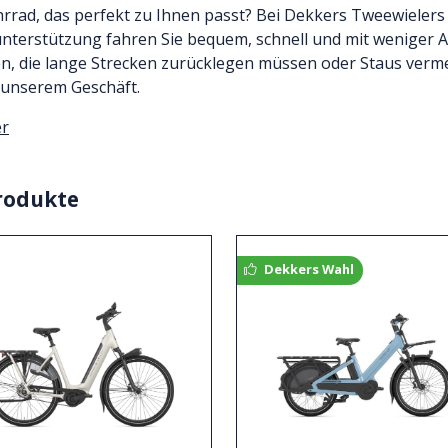
hrrad, das perfekt zu Ihnen passt? Bei Dekkers Tweewielers
nterstützung fahren Sie bequem, schnell und mit weniger Ans
en, die lange Strecken zurücklegen müssen oder Staus verme
 unserem Geschäft.
er
rodukte
Dekkers Wahl