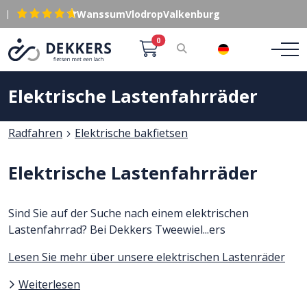
|
Wanssum
Vlodrop
Valkenburg
0
DE
Elektrische Lastenfahrräder
Radfahren
Elektrische bakfietsen
Elektrische Lastenfahrräder
Sind Sie auf der Suche nach einem elektrischen
Lastenfahrrad? Bei Dekkers Tweewiel
..
.ers
Lesen Sie mehr über unsere elektrischen Lastenräder
Weiterlesen