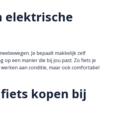
n elektrische
f meebewegen. Je bepaalt makkelijk zelf
op een manier die bij jou past. Zo fiets je
il werken aan conditie, maar ook comfortabel
iets kopen bij