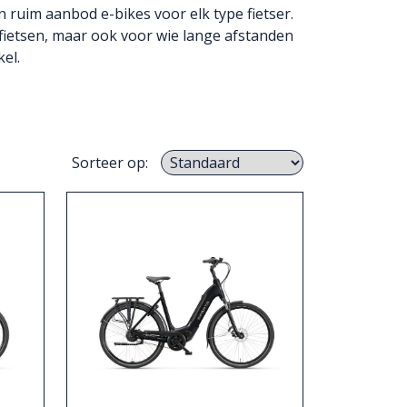
n ruim aanbod e-bikes voor elk type fietser.
 fietsen, maar ook voor wie lange afstanden
el.
Sorteer op: