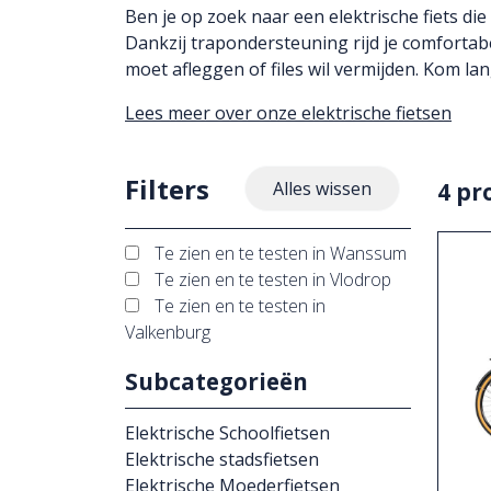
Ben je op zoek naar een elektrische fiets di
Dankzij trapondersteuning rijd je comfortabe
moet afleggen of files wil vermijden. Kom la
Lees meer over onze elektrische fietsen
Filters
4 pr
Alles wissen
Te zien en te testen in Wanssum
Te zien en te testen in Vlodrop
Te zien en te testen in
Valkenburg
Subcategorieën
Elektrische Schoolfietsen
Elektrische stadsfietsen
Elektrische Moederfietsen