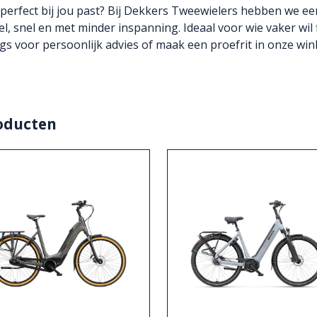
e perfect bij jou past? Bij Dekkers Tweewielers hebben we ee
l, snel en met minder inspanning. Ideaal voor wie vaker wil
ngs voor persoonlijk advies of maak een proefrit in onze wink
oducten