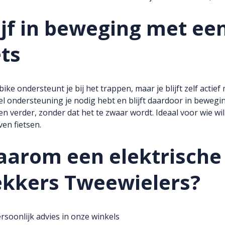
ijf in beweging met ee
ets
bike ondersteunt je bij het trappen, maar je blijft zelf actie
l ondersteuning je nodig hebt en blijft daardoor in beweging 
en verder, zonder dat het te zwaar wordt. Ideaal voor wie w
jven fietsen.
arom een elektrische f
kkers Tweewielers?
rsoonlijk advies in onze winkels