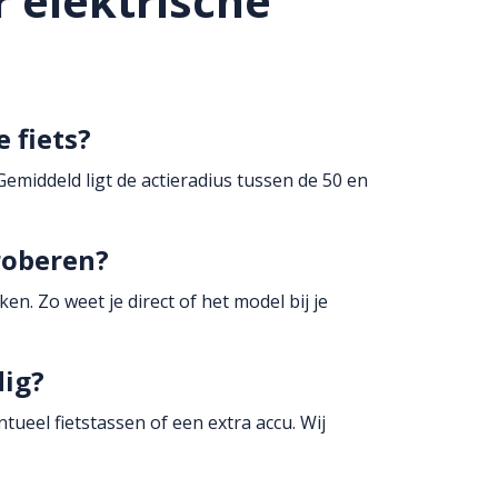
 elektrische
 fiets?
Gemiddeld ligt de actieradius tussen de 50 en
proberen?
n. Zo weet je direct of het model bij je
dig?
ueel fietstassen of een extra accu. Wij