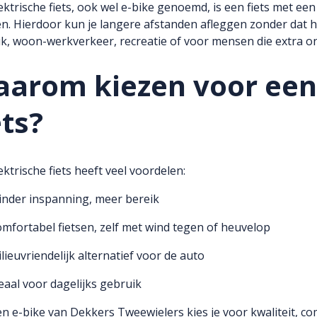
ektrische fiets, ook wel e-bike genoemd, is een fiets met een
n. Hierdoor kun je langere afstanden afleggen zonder dat he
k, woon-werkverkeer, recreatie of voor mensen die extra 
arom kiezen voor een 
ets?
ektrische fiets heeft veel voordelen:
nder inspanning, meer bereik
mfortabel fietsen, zelf met wind tegen of heuvelop
lieuvriendelijk alternatief voor de auto
eaal voor dagelijks gebruik
n e-bike van Dekkers Tweewielers kies je voor kwaliteit, c