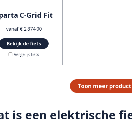
parta C-Grid Fit
vanaf € 2.874,00
Bekijk de fiets
Vergelijk fiets
Toon meer produc
t is een elektrische fi