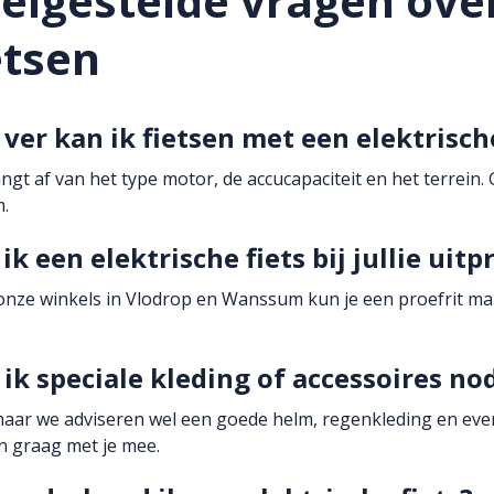
elgestelde vragen over
etsen
ver kan ik fietsen met een elektrische
ngt af van het type motor, de accucapaciteit en het terrein. 
.
ik een elektrische fiets bij jullie uit
j onze winkels in Vlodrop en Wanssum kun je een proefrit make
ik speciale kleding of accessoires no
aar we adviseren wel een goede helm, regenkleding en event
 graag met je mee.