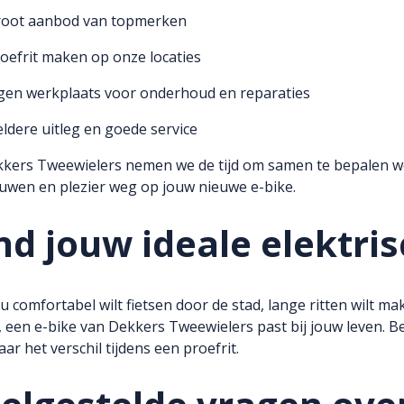
root aanbod van topmerken
oefrit maken op onze locaties
gen werkplaats voor onderhoud en reparaties
ldere uitleg en goede service
kkers Tweewielers nemen we de tijd om samen te bepalen welke
uwen en plezier weg op jouw nieuwe e-bike.
nd jouw ideale elektris
nu comfortabel wilt fietsen door de stad, lange ritten wilt 
, een e-bike van Dekkers Tweewielers past bij jouw leven. B
aar het verschil tijdens een proefrit.