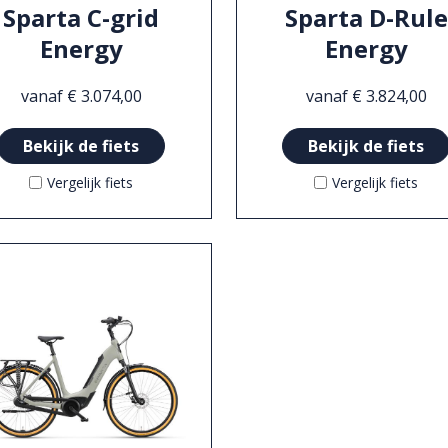
Sparta C-grid
Sparta D-Rule
Energy
Energy
vanaf € 3.074,00
vanaf € 3.824,00
Bekijk de fiets
Bekijk de fiets
Vergelijk fiets
Vergelijk fiets