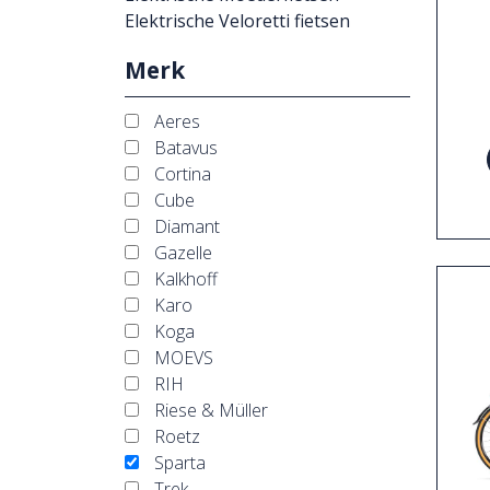
Elektrische Veloretti fietsen
Merk
Aeres
Batavus
Cortina
Cube
Diamant
Gazelle
Kalkhoff
Karo
Koga
MOEVS
RIH
Riese & Müller
Roetz
Sparta
Trek