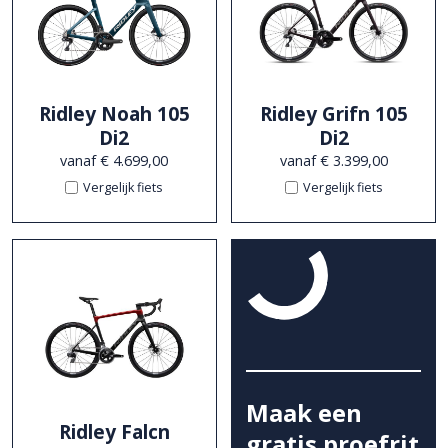
Ridley Noah 105
Ridley Grifn 105
Di2
Di2
vanaf € 4.699,00
vanaf € 3.399,00
Vergelijk fiets
Vergelijk fiets
Maak een
Ridley Falcn
gratis proefrit