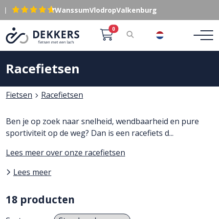
|
Wanssum
Vlodrop
Valkenburg
0
NL
Racefietsen
Fietsen
Racefietsen
Ben je op zoek naar snelheid, wendbaarheid en pure
sportiviteit op de weg? Dan is een racefiets d
...
Lees meer over onze racefietsen
Lees meer
18 producten