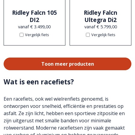
Ridley Falcn 105
Ridley Falcn
DI2
Ultegra Di2
vanaf € 3.499,00
vanaf € 5.799,00
Vergelijk fiets
Vergelijk fiets
Toon meer producten
Wat is een racefiets?
Een racefiets, ook wel wielrenfiets genoemd, is
ontworpen voor snelheid, efficiëntie en prestaties op
asfalt. Ze zijn licht, hebben een sportieve zitpositie en
zijn uitgerust met smalle banden voor minimale
rolweerstand. Moderne racefietsen zijn vaak gemaakt
van carbon of aluminium en hebben geavanceerde