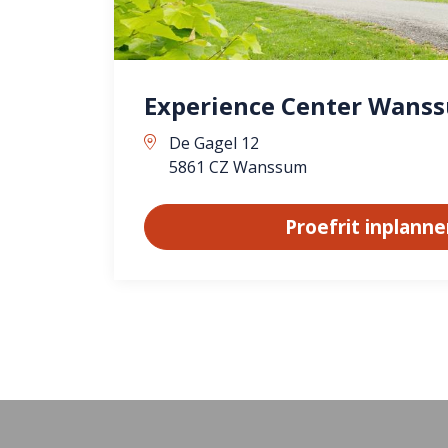
Experience Center Wans
De Gagel 12
5861 CZ Wanssum
Proefrit inplann