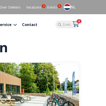
3
0
NL
Over Dekkers
Vacatures
Events
0
ervice
Contact
en