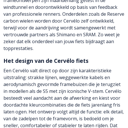
frameontwerpen zijn maandenlang getest in de
windtunnel en doorontwikkeld op basis van feedback
van professionele renners. Onderdelen zoals de Reserve
carbon wielen worden door Cervélo zelf ontwikkeld,
terwijl voor de aandrijving wordt samengewerkt met
vertrouwde partners als Shimano en SRAM. Zo weet je
zeker dat elk onderdeel van jouw fiets bijdraagt aan
topprestaties.
Het design van de Cervélo fiets
Een Cervélo valt direct op door zijn karakteristieke
uitstraling: strakke lijnen, weggewerkte kabels en
aerodynamisch gevormde framebuizen die je terugziet
in modellen als de S5 met zijn iconische V-stem. Cervélo
besteedt veel aandacht aan de afwerking en kiest voor
doordachte kleurcombinaties die de fiets jarenlang fris
laten ogen. Het ontwerp volgt altijd de functie: elk detail,
van de zadelpen tot de framevorm, is bedoeld om je
sneller, comfortabeler of stabieler te laten rijden. Dat