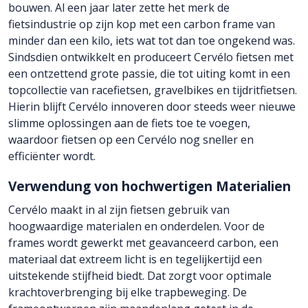
bouwen. Al een jaar later zette het merk de
fietsindustrie op zijn kop met een carbon frame van
minder dan een kilo, iets wat tot dan toe ongekend was.
Sindsdien ontwikkelt en produceert Cervélo fietsen met
een ontzettend grote passie, die tot uiting komt in een
topcollectie van racefietsen, gravelbikes en tijdritfietsen.
Hierin blijft Cervélo innoveren door steeds weer nieuwe
slimme oplossingen aan de fiets toe te voegen,
waardoor fietsen op een Cervélo nog sneller en
efficiënter wordt.
Verwendung von hochwertigen Materialien
Cervélo maakt in al zijn fietsen gebruik van
hoogwaardige materialen en onderdelen. Voor de
frames wordt gewerkt met geavanceerd carbon, een
materiaal dat extreem licht is en tegelijkertijd een
uitstekende stijfheid biedt. Dat zorgt voor optimale
krachtoverbrenging bij elke trapbeweging. De