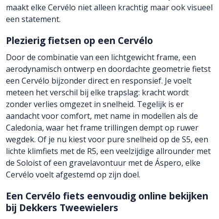
maakt elke Cervélo niet alleen krachtig maar ook visueel
een statement.
Plezierig fietsen op een Cervélo
Door de combinatie van een lichtgewicht frame, een
aerodynamisch ontwerp en doordachte geometrie fietst
een Cervélo bijzonder direct en responsief. Je voelt
meteen het verschil bij elke trapslag: kracht wordt
zonder verlies omgezet in snelheid. Tegelijk is er
aandacht voor comfort, met name in modellen als de
Caledonia, waar het frame trillingen dempt op ruwer
wegdek. Of je nu kiest voor pure snelheid op de S5, een
lichte klimfiets met de R5, een veelzijdige allrounder met
de Soloist of een gravelavontuur met de Áspero, elke
Cervélo voelt afgestemd op zijn doel.
Een Cervélo fiets eenvoudig online bekijken
bij Dekkers Tweewielers