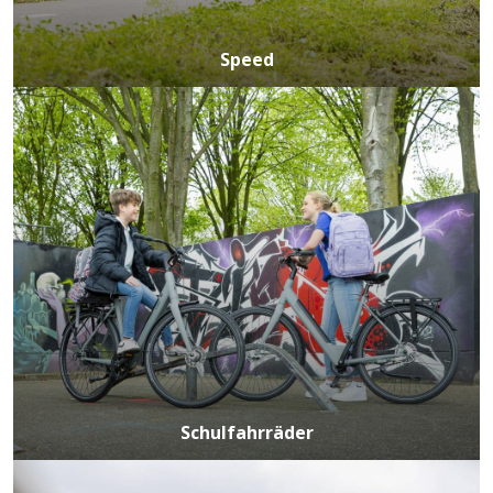
Speed
Schulfahrräder