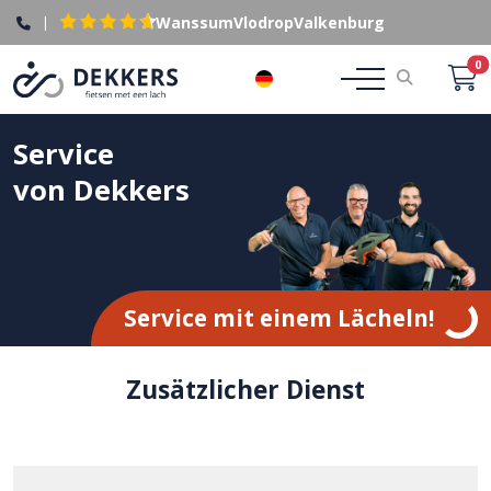
|
Wanssum
Vlodrop
Valkenburg
0
DE
Service
von Dekkers
Service mit einem Lächeln!
Zusätzlicher Dienst