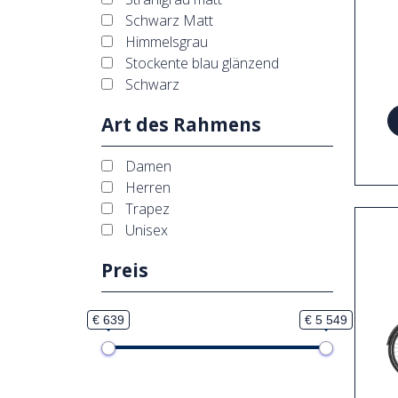
Schwarz Matt
Himmelsgrau
Stockente blau glänzend
Schwarz
Art des Rahmens
Damen
Herren
Trapez
Unisex
Preis
€ 639
€ 5 549