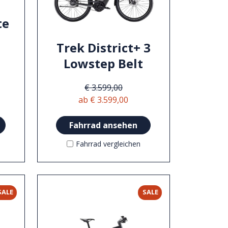
te
Trek District+ 3
Lowstep Belt
€ 3.599,00
ab € 3.599,00
Fahrrad ansehen
Fahrrad vergleichen
SALE
SALE