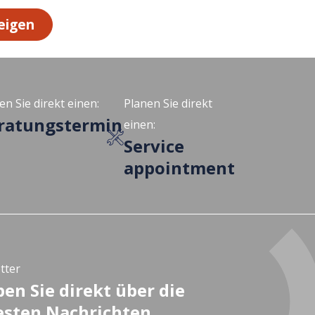
eigen
en Sie direkt einen:
Planen Sie direkt
ratungstermin
einen:
Service
appointment
tter
ben Sie direkt über die
sten Nachrichten