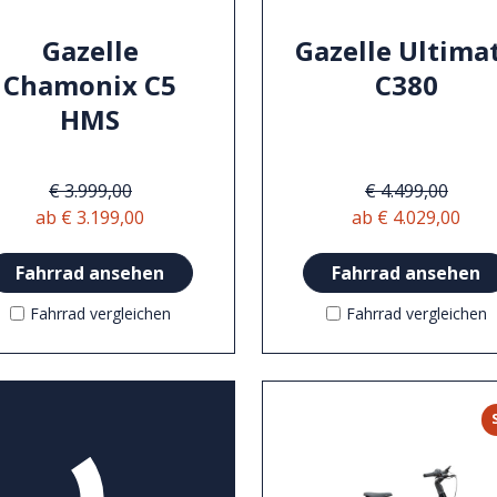
Gazelle
Gazelle Ultima
Chamonix C5
C380
HMS
€ 3.999,00
€ 4.499,00
ab € 3.199,00
ab € 4.029,00
Fahrrad ansehen
Fahrrad ansehen
Fahrrad vergleichen
Fahrrad vergleichen