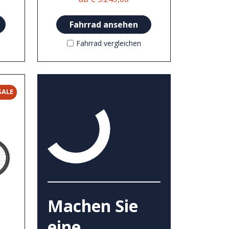
Fahrrad ansehen
Fahrrad vergleichen
SALE
Machen Sie
3
eine