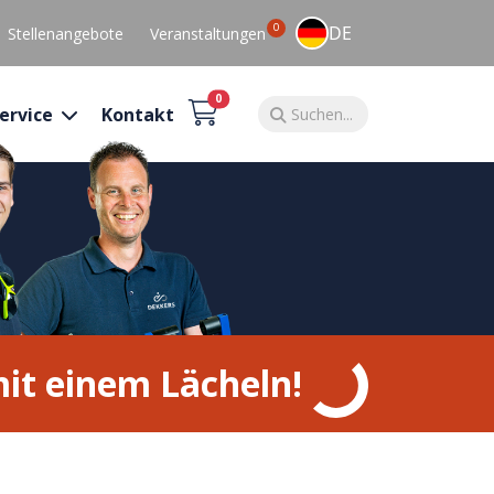
0
DE
Stellenangebote
Veranstaltungen
0
ervice
Kontakt
it einem Lächeln!