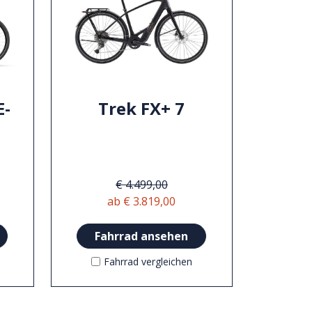
E-
Trek FX+ 7
€ 4.499,00
ab € 3.819,00
Fahrrad ansehen
Fahrrad vergleichen