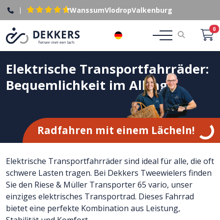
|
Wanssum
Vlodrop
Valkenburg
0
DE
Elektrische Transportfahrräder:
Bequemlichkeit im Alltag
Radfahren mit einem Lächeln!
Elektrische Transportfahrräder sind ideal für alle, die oft
schwere Lasten tragen. Bei Dekkers Tweewielers finden
Sie den Riese & Müller Transporter 65 vario, unser
einziges elektrisches Transportrad. Dieses Fahrrad
bietet eine perfekte Kombination aus Leistung,
Stabilität und Komfort.