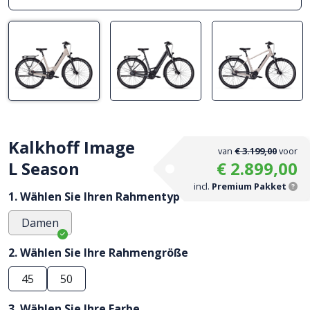
Kalkhoff Image
van
€ 3.199,00
voor
L Season
€ 2.899,00
incl.
Premium Pakket
1. Wählen Sie Ihren Rahmentyp
Damen
2. Wählen Sie Ihre Rahmengröße
45
50
3. Wählen Sie Ihre Farbe