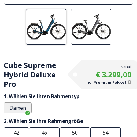
Cube Supreme
vanaf
Hybrid Deluxe
€ 3.299,00
Pro
incl.
Premium Pakket
1. Wählen Sie Ihren Rahmentyp
Damen
2. Wählen Sie Ihre Rahmengröße
42
46
50
54