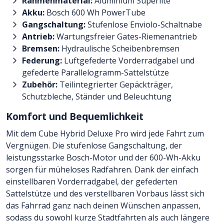
Rahmenmaterial:
Aluminium Superlite
Akku:
Bosch 600 Wh PowerTube
Gangschaltung:
Stufenlose Enviolo-Schaltnabe
Antrieb:
Wartungsfreier Gates-Riemenantrieb
Bremsen:
Hydraulische Scheibenbremsen
Federung:
Luftgefederte Vorderradgabel und
gefederte Parallelogramm-Sattelstütze
Zubehör:
Teilintegrierter Gepäckträger,
Schutzbleche, Ständer und Beleuchtung
Komfort und Bequemlichkeit
Mit dem Cube Hybrid Deluxe Pro wird jede Fahrt zum
Vergnügen. Die stufenlose Gangschaltung, der
leistungsstarke Bosch-Motor und der 600-Wh-Akku
sorgen für müheloses Radfahren. Dank der einfach
einstellbaren Vorderradgabel, der gefederten
Sattelstütze und des verstellbaren Vorbaus lässt sich
das Fahrrad ganz nach deinen Wünschen anpassen,
sodass du sowohl kurze Stadtfahrten als auch längere