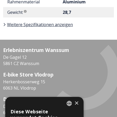
Rahmenmaterial
Aluminium
Gewicht
28,7
Weitere Spezifikationen anzeigen
Erlebniszentrum Wanssum
De Gagel 12
5861 CZ Wanssum
E-bike Store Vlodrop
Herkenbosserweg 15
6063 NL Vlodrop
Dekkers Valkenburg
×
De Leeuwhof 7
Diese Webseite
6301 KZ Valkenburg
DUTCH