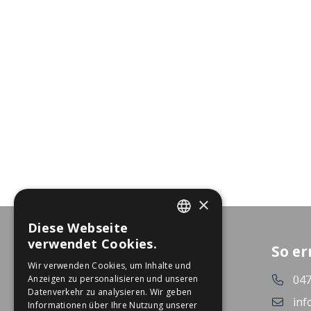
×
Diese Webseite
DUTCH
verwendet Cookies.
So er
GERMAN
Wir verwenden Cookies, um Inhalte und
047
Anzeigen zu personalisieren und unseren
Datenverkehr zu analysieren. Wir geben
inf
Informationen über Ihre Nutzung unserer