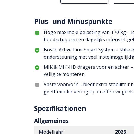
Plus- und Minuspunkte
Hoge maximale belasting van 170 kg – i
boodschappen en dagelijks intensief ge
Bosch Active Line Smart System – stille
ondersteuning met veel instelmogelijk
MIK & MIK-HD dragers voor en achter – 
veilig te monteren.
Vaste voorvork – biedt extra stabiliteit 
geeft minder vering op oneffen wegdek.
Spezifikationen
Allgemeines
Modelljahr
2026