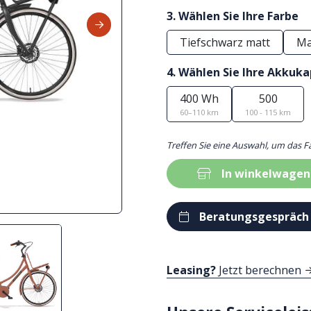
3. Wählen Sie Ihre Farbe
Tiefschwarz matt
Ma
4. Wählen Sie Ihre Akkuka
400 Wh
500
60–110 km
100 - 115 km
Treffen Sie eine Auswahl, um das F
In winkelwagen
Beratungsgespräch
Leasing?
Jetzt berechnen