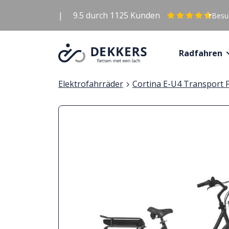
|
9.5
durch
1125
Kunden
Besuc
Radfahren
Elektrofahrräder
Cortina E-U4 Transport 