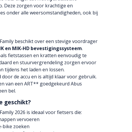
. Deze zorgen voor krachtige en
es onder alle weersomstandigheden, ook bij
Family beschikt over een stevige voordrager
IK en MIK-HD bevestigingssysteem
.
oals fietstassen en kratten eenvoudig te
daard en stuurvergrendeling zorgen ervoor
aan tijdens het laden en lossen.
door de accu en is altijd klaar voor gebruik.
zien van een ART** goedgekeurd Abus
een bel.
e geschikt?
mily 2026 is ideaal voor fietsers die:
happen vervoeren
 e-bike zoeken