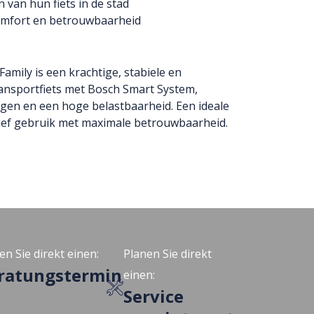
 van hun fiets in de stad
mfort en betrouwbaarheid
amily is een krachtige, stabiele en
ransportfiets met Bosch Smart System,
gen en een hoge belastbaarheid. Een ideale
sief gebruik met maximale betrouwbaarheid.
en Sie direkt einen:
Planen Sie direkt
ratungstermin
einen:
Service