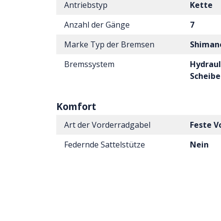
Antriebstyp
Kette
Anzahl der Gänge
7
Marke Typ der Bremsen
Shiman
Bremssystem
Hydraul
Scheib
Komfort
Art der Vorderradgabel
Feste V
Federnde Sattelstütze
Nein