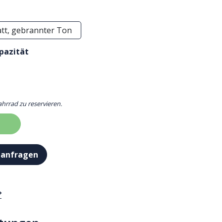
tt, gebrannter Ton
pazität
ahrrad zu reservieren.
 anfragen