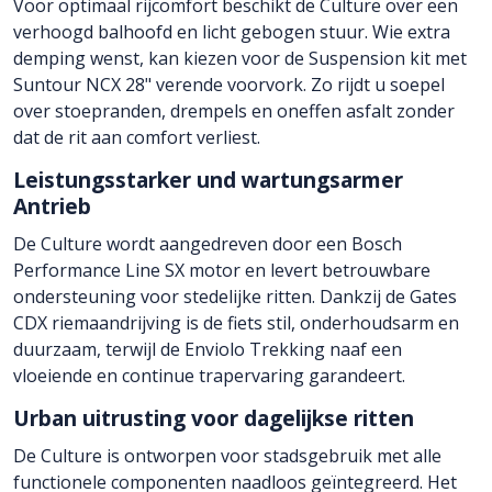
Voor optimaal rijcomfort beschikt de Culture over een
verhoogd balhoofd en licht gebogen stuur. Wie extra
demping wenst, kan kiezen voor de Suspension kit met
Suntour NCX 28" verende voorvork. Zo rijdt u soepel
over stoepranden, drempels en oneffen asfalt zonder
dat de rit aan comfort verliest.
Leistungsstarker und wartungsarmer
Antrieb
De Culture wordt aangedreven door een Bosch
Performance Line SX motor en levert betrouwbare
ondersteuning voor stedelijke ritten. Dankzij de Gates
CDX riemaandrijving is de fiets stil, onderhoudsarm en
duurzaam, terwijl de Enviolo Trekking naaf een
vloeiende en continue trapervaring garandeert.
Urban uitrusting voor dagelijkse ritten
De Culture is ontworpen voor stadsgebruik met alle
functionele componenten naadloos geïntegreerd. Het