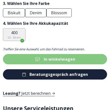
3. Wählen Sie Ihre Farbe
Biskuit
Denim
Blossom
4. Wählen Sie Ihre Akkukapazität
400
50 - 80 km
Treffen Sie eine Auswahl, um das Fahrrad zu reservieren.
In winkelwagen
Beratungsgespräch anfragen
Leasing?
Jetzt berechnen
Unsere Serviceleistungen