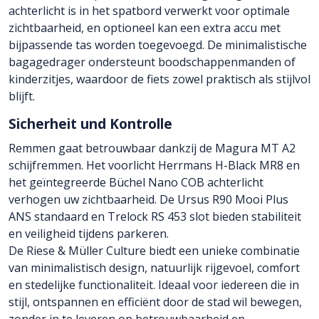
achterlicht is in het spatbord verwerkt voor optimale
zichtbaarheid, en optioneel kan een extra accu met
bijpassende tas worden toegevoegd. De minimalistische
bagagedrager ondersteunt boodschappenmanden of
kinderzitjes, waardoor de fiets zowel praktisch als stijlvol
blijft.
Sicherheit und Kontrolle
Remmen gaat betrouwbaar dankzij de Magura MT A2
schijfremmen. Het voorlicht Herrmans H-Black MR8 en
het geïntegreerde Büchel Nano COB achterlicht
verhogen uw zichtbaarheid. De Ursus R90 Mooi Plus
ANS standaard en Trelock RS 453 slot bieden stabiliteit
en veiligheid tijdens parkeren.
De Riese & Müller Culture biedt een unieke combinatie
van minimalistisch design, natuurlijk rijgevoel, comfort
en stedelijke functionaliteit. Ideaal voor iedereen die in
stijl, ontspannen en efficiënt door de stad wil bewegen,
zonder in te leveren op betrouwbaarheid en