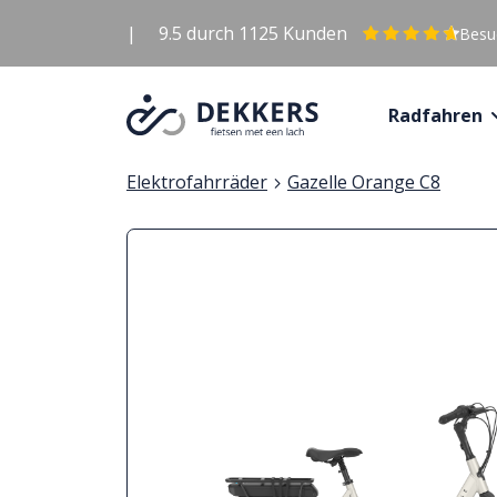
|
9.5
durch
1125
Kunden
Besuc
Radfahren
Elektrofahrräder
Gazelle Orange C8