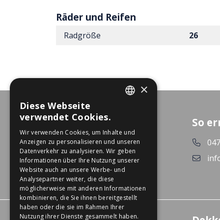
Räder und Reifen
Radgröße
26
×
Diese Webseite
DUTCH
verwendet Cookies.
So er
GERMAN
Wir verwenden Cookies, um Inhalte und
047
Anzeigen zu personalisieren und unseren
Datenverkehr zu analysieren. Wir geben
inf
Informationen über Ihre Nutzung unserer
Website auch an unsere Werbe- und
Analysepartner weiter, die diese
möglicherweise mit anderen Informationen
kombinieren, die Sie ihnen bereitgestellt
haben oder die sie im Rahmen Ihrer
Nutzung ihrer Dienste gesammelt haben.
Erlebniszentrum