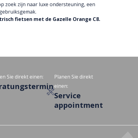
 op zoek zijn naar luxe ondersteuning, een
l gebruiksgemak.
risch fietsen met de Gazelle Orange C8.
en Sie direkt einen:
Planen Sie direkt
ratungstermin
einen:
Service
appointment