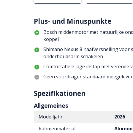
Plus- und Minuspunkte
Bosch middenmotor met natuurlijke on
koppel
Shimano Nexus 8 naafversnelling voor 
onderhoudsarm schakelen
Comfortabele lage instap met verende 
Geen voordrager standaard meegelever
Spezifikationen
Allgemeines
Modelljahr
2026
Rahmenmaterial
Alumin