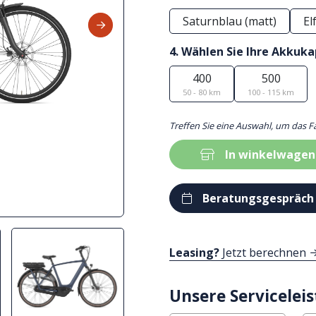
Saturnblau (matt)
El
4. Wählen Sie Ihre Akkuka
400
500
50 - 80 km
100 - 115 km
Treffen Sie eine Auswahl, um das F
In winkelwagen
Beratungsgespräch
Leasing?
Jetzt berechnen
Unsere Servicelei