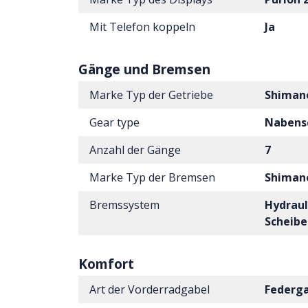
Mit Telefon koppeln
Ja
Gänge und Bremsen
Marke Typ der Getriebe
Shiman
Gear type
Nabens
Anzahl der Gänge
7
Marke Typ der Bremsen
Shiman
Bremssystem
Hydraul
Scheib
Komfort
Art der Vorderradgabel
Federg