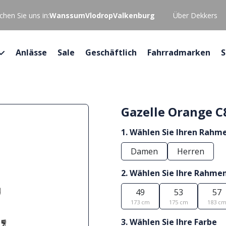
hen Sie uns in:
Wanssum
Vlodrop
Valkenburg
Über Dekkers
Anlässe
Sale
Geschäftlich
Fahrradmarken
S
Gazelle Orange C
1. Wählen Sie Ihren Rahm
Damen
Herren
2. Wählen Sie Ihre Rahme
49
53
57
173 cm
175 cm
183 c
3. Wählen Sie Ihre Farbe