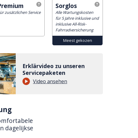
Premium
Sorglos
ür zusätzlichen Service
Alle Wartungskosten
für 5 Jahre inklusive und
inklusive All-Risk-
Fahrradversicherung
Erklärvideo zu unseren
Servicepaketen
Video ansehen
ung
omfortabele
n dagelijkse