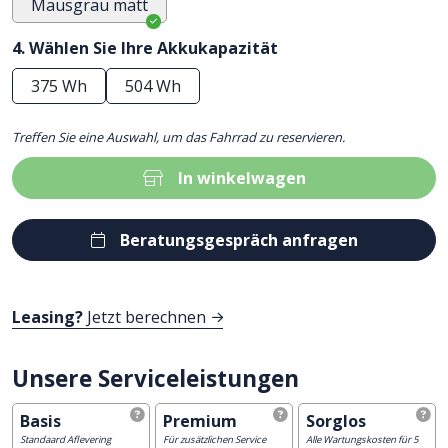
Mausgrau matt
4. Wählen Sie Ihre Akkukapazität
375 Wh
504 Wh
Treffen Sie eine Auswahl, um das Fahrrad zu reservieren.
In winkelwagen
Beratungsgespräch anfragen
Leasing?
Jetzt berechnen
Unsere Serviceleistungen
Basis
Premium
Sorglos
Standaard Aflevering
Für zusätzlichen Service
Alle Wartungskosten für 5