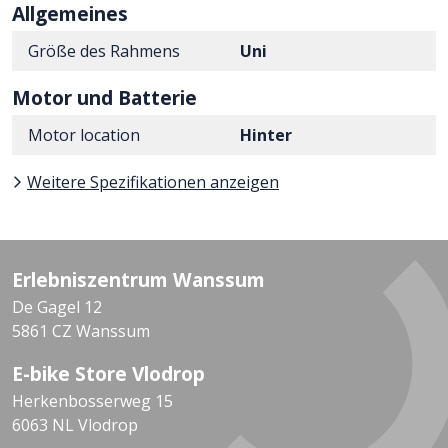
Allgemeines
Größe des Rahmens
Uni
Motor und Batterie
Motor location
Hinter
Weitere Spezifikationen anzeigen
Erlebniszentrum Wanssum
De Gagel 12
5861 CZ Wanssum
E-bike Store Vlodrop
Herkenbosserweg 15
6063 NL Vlodrop