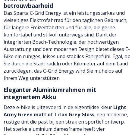
betrouwbaarheid
Das Sparta C-Grid Energy ist ein leistungsstarkes und
vielseitiges Elektrofahrrad für den täglichen Gebrauch,
für längere Freizeitfahrten und für alle, die gerne
komfortabel und stilvoll unterwegs sind. Dank der
integrierten Bosch-Technologie, der hochwertigen
Ausstattung und dem modernen Design bietet dieses E-
Bike ein ruhiges, leises und stabiles Fahrgefühl. Egal, ob
Sie durch die Stadt radeln oder Kilometer auf dem Land
zurücklegen, das C-Grid Energy wird Sie mühelos auf
Ihrem Weg unterstützen.
Eleganter Aluminiumrahmen mit
integriertem Akku
Deze e-bike is uitgevoerd in de eigentijdse kleur
Light
Army Green matt of Titan Grey Gloss
, een moderne,
rustige tint die past bij een strak en sportief ontwerp.
Het sterke aluminium damesframe heeft vier