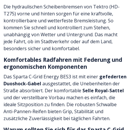
Die hydraulischen Scheibenbremsen von Tektro (HD-
T275) vorne und hinten sorgen für eine kraftvolle,
kontrollierbare und wetterfeste Bremsleistung. So
kommen Sie schnell und kontrolliert zum Stehen,
unabhängig von Wetter und Untergrund. Das macht
jede Fahrt, ob im Stadtverkehr oder auf dem Land,
besonders sicher und komfortabel.
Komfortables Radfahren mit Federung und
ergonomischen Komponenten
Das Sparta C-Grid Energy BES3 ist mit einer
gefederten
Duoshock-Gabel
ausgestattet, die Unebenheiten der
Straße absorbiert. Der komfortable
Selle Royal-Sattel
und der verstellbare Vorbau machen es einfach, die
ideale Sitzposition zu finden. Die robusten Schwalbe
Anti-Pannen-Reifen bieten Grip, Stabilität und
zusätzliche Zuverlässigkeit bei täglichen Fahrten.
Warum sollten Sie sich für das Sparta C-Grid