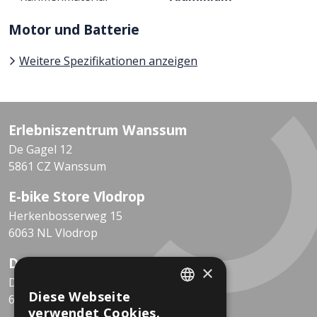
Motor und Batterie
Weitere Spezifikationen anzeigen
Erlebniszentrum Wanssum
De Gagel 12
5861 CZ Wanssum
E-bike Store Vlodrop
Herkenbosserweg 15
6063 NL Vlodrop
Dekkers Valkenburg
×
De Leeuwhof 7
Diese Webseite
6301 KZ Valkenburg
DUTCH
verwendet Cookies.