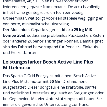
framematen, 46, 51, 56 en 61, waardoor er voor
iedereen een gepaste framemaat is. De accu is volledig
in het frame geïntegreerd en toch eenvoudig
uitneembaar, wat zorgt voor een stabiele wegligging en
een nette, minimalistische uitstraling.
Der Aluminium-Gepäckträger ist
bis zu 25 kg MIK-
kompatibel
, sodass Sie problemlos Packtaschen, Kisten
oder anderes Zubehör anbringen können. Damit eignet
sich das Fahrrad hervorragend für Pendler-, Einkaufs-
und Freizeitfahrten.
Leistungsstarker Bosch Active Line Plus
Mittelmotor
Das Sparta C-Grid Energy ist mit einem Bosch Active
Line Plus Mittelmotor mit
50 Nm
Drehmoment
ausgestattet. Dieser sorgt für eine kraftvolle, sanfte
und natürliche Unterstützung, auch an Steigungen oder
bei Gegenwind. Mit vier Unterstützungsmodi haben Sie
immer die gewünschte Unterstützung zur Hand.