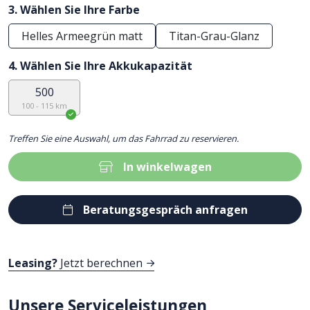
3. Wählen Sie Ihre Farbe
Helles Armeegrün matt
Titan-Grau-Glanz
4. Wählen Sie Ihre Akkukapazität
500
100 - 115 km
Treffen Sie eine Auswahl, um das Fahrrad zu reservieren.
In winkelwagen
Beratungsgespräch anfragen
Leasing?
Jetzt berechnen
Unsere Serviceleistungen