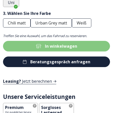
Uni
3. Wählen Sie Ihre Farbe
Chili matt
Urban Grey matt
Weiß
Treffen Sie eine Auswahl, um das Fahrrad zu reservieren.
In winkelwagen
Beratungsgespräch anfragen
Leasing?
Jetzt berechnen
Unsere Serviceleistungen
Premium
Sorgloses
Lastenrad
Für zusätzlichen Service