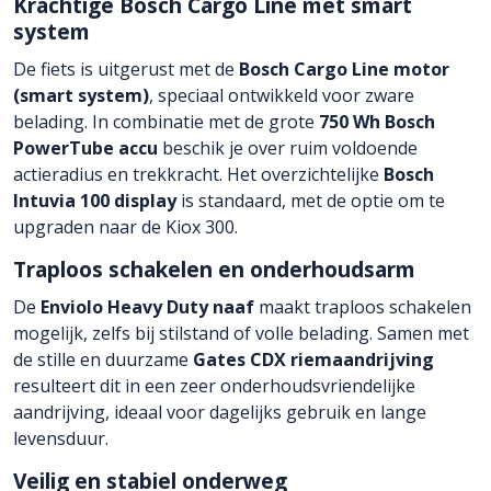
Krachtige Bosch Cargo Line met smart
system
De fiets is uitgerust met de
Bosch Cargo Line motor
(smart system)
, speciaal ontwikkeld voor zware
belading. In combinatie met de grote
750 Wh Bosch
PowerTube accu
beschik je over ruim voldoende
actieradius en trekkracht. Het overzichtelijke
Bosch
Intuvia 100 display
is standaard, met de optie om te
upgraden naar de Kiox 300.
Traploos schakelen en onderhoudsarm
De
Enviolo Heavy Duty naaf
maakt traploos schakelen
mogelijk, zelfs bij stilstand of volle belading. Samen met
de stille en duurzame
Gates CDX riemaandrijving
resulteert dit in een zeer onderhoudsvriendelijke
aandrijving, ideaal voor dagelijks gebruik en lange
levensduur.
Veilig en stabiel onderweg