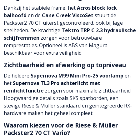
Dankzij het stabiele frame, het
Acros block lock
balhoofd
en de
Cane Creek ViscoSet
stuurt de
Packster2 70 CT uiterst gecontroleerd, ook bij lage
snelheden. De krachtige
Tektro TRP C 2.3 hydraulische
schijfremmen
zorgen voor betrouwbare
remprestaties. Optioneel is ABS van Magura
beschikbaar voor extra veiligheid.
Zichtbaarheid en afwerking op topniveau
De heldere
Supernova M99 Mini Pro-25 voorlamp
en
het
Supernova TL3 Pro achterlicht met
remlichtfunctie
zorgen voor maximale zichtbaarheid.
Hoogwaardige details zoals SKS spatborden, een
stevige Riese & Müller standaard en geïntegreerde RX-
hardware maken het geheel compleet.
Waarom kiezen voor de Riese & Müller
Packster2 70 CT Vario?