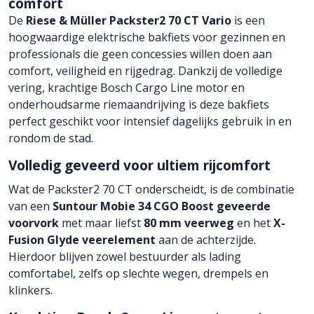
comfort
De
Riese & Müller Packster2 70 CT Vario
is een
hoogwaardige elektrische bakfiets voor gezinnen en
professionals die geen concessies willen doen aan
comfort, veiligheid en rijgedrag. Dankzij de volledige
vering, krachtige Bosch Cargo Line motor en
onderhoudsarme riemaandrijving is deze bakfiets
perfect geschikt voor intensief dagelijks gebruik in en
rondom de stad.
Volledig geveerd voor ultiem rijcomfort
Wat de Packster2 70 CT onderscheidt, is de combinatie
van een
Suntour Mobie 34 CGO Boost geveerde
voorvork
met maar liefst
80 mm veerweg
en het
X-
Fusion Glyde veerelement
aan de achterzijde.
Hierdoor blijven zowel bestuurder als lading
comfortabel, zelfs op slechte wegen, drempels en
klinkers.