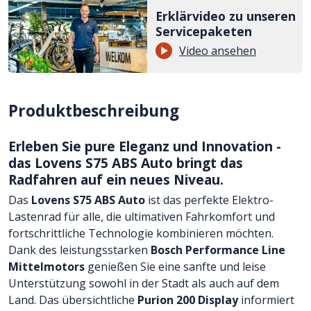
Erklärvideo zu unseren
Servicepaketen
Video ansehen
Produktbeschreibung
Erleben Sie pure Eleganz und Innovation -
das Lovens S75 ABS Auto bringt das
Radfahren auf ein neues Niveau.
Das
Lovens S75 ABS Auto
ist das perfekte Elektro-
Lastenrad für alle, die ultimativen Fahrkomfort und
fortschrittliche Technologie kombinieren möchten.
Dank des leistungsstarken
Bosch Performance Line
Mittelmotors
genießen Sie eine sanfte und leise
Unterstützung sowohl in der Stadt als auch auf dem
Land. Das übersichtliche
Purion 200 Display
informiert