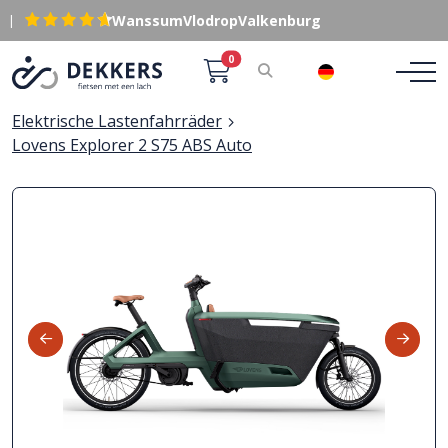
|
Wanssum
Vlodrop
Valkenburg
0
DE
Elektrische Lastenfahrräder
Lovens Explorer 2 S75 ABS Auto