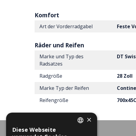
Komfort
Art der Vorderradgabel
Feste V
Räder und Reifen
Marke und Typ des
DT Swis
Radsatzes
Radgröße
28 Zoll
Marke Typ der Reifen
Contine
Reifengröße
700x45
×
Diese Webseite
DUTCH