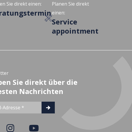
en Sie direkt einen:
Planen Sie direkt
ratungstermin
einen:
Service
appointment
tter
ben Sie direkt über die
sten Nachrichten