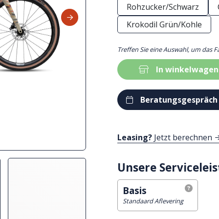
Rohzucker/Schwarz
Krokodil Grün/Kohle
Treffen Sie eine Auswahl, um das F
In winkelwagen
Beratungsgespräch
Leasing?
Jetzt berechnen
Unsere Servicelei
Basis
Standaard Aflevering