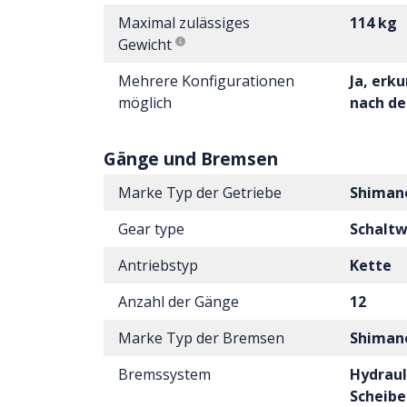
Maximal zulässiges
114 kg
Gewicht
Mehrere Konfigurationen
Ja, erku
möglich
nach de
Gänge und Bremsen
Marke Typ der Getriebe
Shiman
Gear type
Schalt
Antriebstyp
Kette
Anzahl der Gänge
12
Marke Typ der Bremsen
Shiman
Bremssystem
Hydraul
Scheib