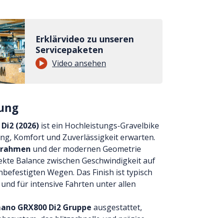
Erklärvideo zu unseren
Servicepaketen
Video ansehen
ung
 Di2 (2026)
ist ein Hochleistungs-Gravelbike
tung, Komfort und Zuverlässigkeit erwarten.
nrahmen
und der modernen Geometrie
fekte Balance zwischen Geschwindigkeit auf
unbefestigten Wegen. Das Finish ist typisch
l und für intensive Fahrten unter allen
ano GRX800 Di2 Gruppe
ausgestattet,