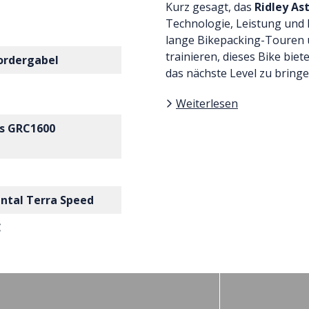
Kurz gesagt, das
Ridley As
Technologie, Leistung und K
lange Bikepacking-Touren 
trainieren, dieses Bike biet
ordergabel
das nächste Level zu bringe
Weiterlesen
s GRC1600
ntal Terra Speed
C