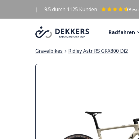
|
9.5
durch
1125
Kunden
Besuc
Radfahren
Gravelbikes
Ridley Astr RS GRX800 Di2