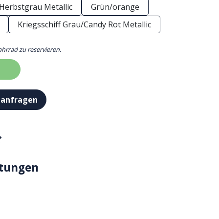
Herbstgrau Metallic
Grün/orange
Kriegsschiff Grau/Candy Rot Metallic
ahrrad zu reservieren.
 anfragen
stungen