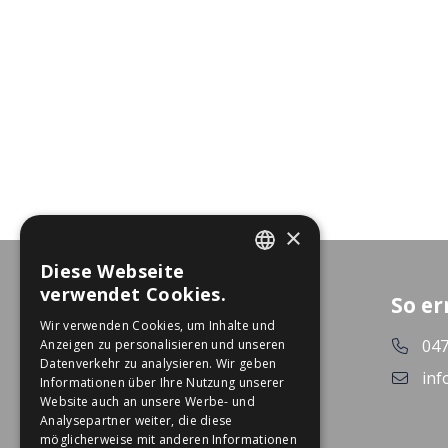
×
Diese Webseite
DUTCH
verwendet Cookies.
So er
GERMAN
Wir verwenden Cookies, um Inhalte und
047
Anzeigen zu personalisieren und unseren
Datenverkehr zu analysieren. Wir geben
inf
Informationen über Ihre Nutzung unserer
Website auch an unsere Werbe- und
Analysepartner weiter, die diese
möglicherweise mit anderen Informationen