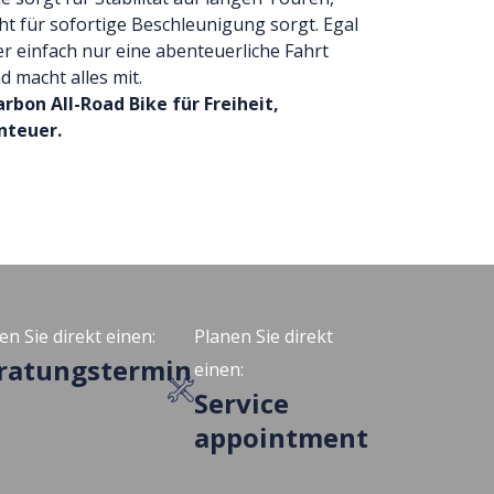
t für sofortige Beschleunigung sorgt. Egal
der einfach nur eine abenteuerliche Fahrt
d macht alles mit.
arbon All-Road Bike für Freiheit,
nteuer.
en Sie direkt einen:
Planen Sie direkt
ratungstermin
einen:
Service
appointment