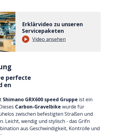
Erklärvideo zu unseren
Servicepaketen
Video ansehen
ung
De perfecte
d en
t
Shimano GRX600 speed Gruppe
ist ein
 Dieses
Carbon-Gravelbike
wurde für
mühelos zwischen befestigten Straßen und
. Leicht, wendig und stylisch - das Grifn
mbination aus Geschwindigkeit, Kontrolle und