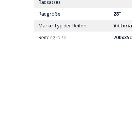
Radsatzes
Radgröße
28"
Marke Typ der Reifen
Vittori
Reifengröße
700x35c