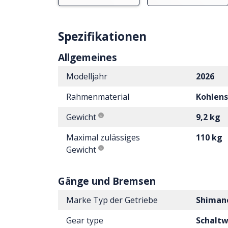
Spezifikationen
Allgemeines
Modelljahr
2026
Rahmenmaterial
Kohlens
Gewicht
9,2 kg
Maximal zulässiges
110 kg
Gewicht
Gänge und Bremsen
Marke Typ der Getriebe
Shiman
Gear type
Schalt