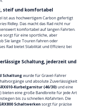
n.
, steif und komfortabel
l ist aus hochwertigem Carbon gefertigt
ries
Ridley. Das macht das Rad nicht nur
kenswert komfortabel auf langen Fahrten.
sorgt für eine sportliche, aber
 ob Sie lange Touren fahren oder
s Rad bietet Stabilität und Effizienz bei
rlässige Schaltung, jederzeit und
d Schaltung
wurde für Gravel-Fahrer
Schaltvorgänge und absolute Zuverlässigkeit
RX610-Kurbelgarnitur (46/30)
und eine
) bieten eine große Bandbreite für jede Art
nstiegen bis zu schnellen Abfahrten. Die
GRX800 Schaltwerken
sorgt für präzise