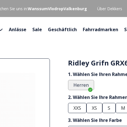
hen Sie uns in:
Wanssum
Vlodrop
Valkenburg
Über Dekkers
Anlässe
Sale
Geschäftlich
Fahrradmarken
S
Ridley Grifn GRX
1. Wählen Sie Ihren Rahm
Herren
2. Wählen Sie Ihre Rahme
XXS
XS
S
M
3. Wählen Sie Ihre Farbe