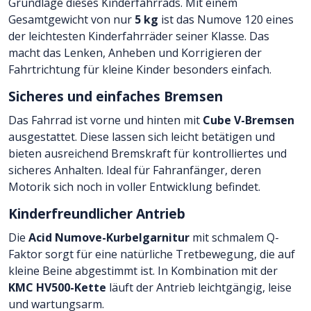
Grundlage dieses Kinderfahrrads. Mit einem
Gesamtgewicht von nur
5 kg
ist das Numove 120 eines
der leichtesten Kinderfahrräder seiner Klasse. Das
macht das Lenken, Anheben und Korrigieren der
Fahrtrichtung für kleine Kinder besonders einfach.
Sicheres und einfaches Bremsen
Das Fahrrad ist vorne und hinten mit
Cube V-Bremsen
ausgestattet. Diese lassen sich leicht betätigen und
bieten ausreichend Bremskraft für kontrolliertes und
sicheres Anhalten. Ideal für Fahranfänger, deren
Motorik sich noch in voller Entwicklung befindet.
Kinderfreundlicher Antrieb
Die
Acid Numove-Kurbelgarnitur
mit schmalem Q-
Faktor sorgt für eine natürliche Tretbewegung, die auf
kleine Beine abgestimmt ist. In Kombination mit der
KMC HV500-Kette
läuft der Antrieb leichtgängig, leise
und wartungsarm.