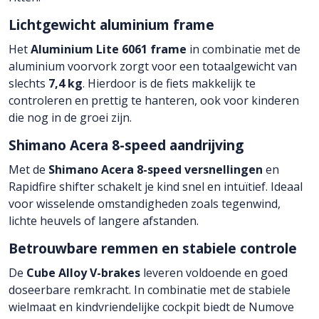
Lichtgewicht aluminium frame
Het
Aluminium Lite 6061 frame
in combinatie met de
aluminium voorvork zorgt voor een totaalgewicht van
slechts
7,4 kg
. Hierdoor is de fiets makkelijk te
controleren en prettig te hanteren, ook voor kinderen
die nog in de groei zijn.
Shimano Acera 8-speed aandrijving
Met de
Shimano Acera 8-speed versnellingen
en
Rapidfire shifter schakelt je kind snel en intuïtief. Ideaal
voor wisselende omstandigheden zoals tegenwind,
lichte heuvels of langere afstanden.
Betrouwbare remmen en stabiele controle
De
Cube Alloy V-brakes
leveren voldoende en goed
doseerbare remkracht. In combinatie met de stabiele
wielmaat en kindvriendelijke cockpit biedt de Numove