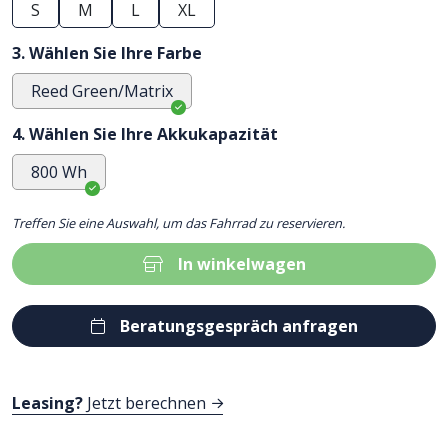
S
M
L
XL
3. Wählen Sie Ihre Farbe
Reed Green/Matrix
4. Wählen Sie Ihre Akkukapazität
800 Wh
Treffen Sie eine Auswahl, um das Fahrrad zu reservieren.
In winkelwagen
Beratungsgespräch anfragen
Leasing?
Jetzt berechnen