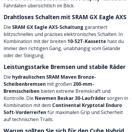
Fahrdaten übersichtlich im Blick.
Drahtloses Schalten mit SRAM GX Eagle AXS
Die
SRAM GX Eagle AXS-Schaltung
garantiert
blitzschnelles und präzises elektronisches Schalten. In
Kombination mit der breiten
10-52T-Kassette
hast du
immer den richtigen Gang, unabhängig vom Gelände
oder der Steigung.
Leistungsstarke Bremsen und stabile Räder
Die
hydraulischen SRAM Maven Bronze-
Scheibenbremsen
mit großen
200-mm-
Bremsscheiben
bieten extreme Bremskraft und
Kontrolle. Die
Newmen Beskar 30-Laufräder
sorgen in
Kombination mit dem
Continental Kryptotal Enduro
Soft-Vorderreifen
für maximalen Grip und Sicherheit
auf technischen Trails.
Warum sollten Sie sich für den Cube Hybrid