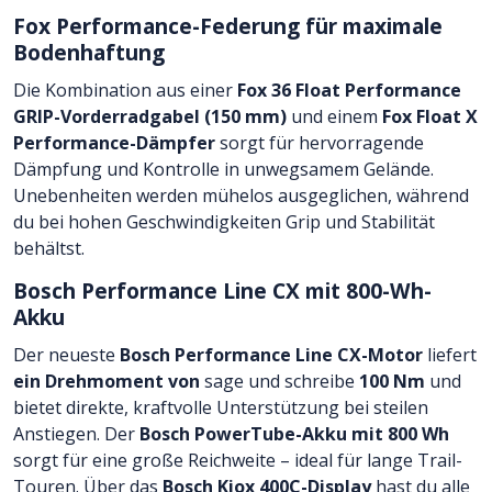
Fox Performance-Federung für maximale
Bodenhaftung
Die Kombination aus einer
Fox 36 Float Performance
GRIP-Vorderradgabel (150 mm)
und einem
Fox Float X
Performance-Dämpfer
sorgt für hervorragende
Dämpfung und Kontrolle in unwegsamem Gelände.
Unebenheiten werden mühelos ausgeglichen, während
du bei hohen Geschwindigkeiten Grip und Stabilität
behältst.
Bosch Performance Line CX mit 800-Wh-
Akku
Der neueste
Bosch Performance Line CX-Motor
liefert
ein Drehmoment von
sage und schreibe
100 Nm
und
bietet direkte, kraftvolle Unterstützung bei steilen
Anstiegen. Der
Bosch PowerTube-Akku mit 800 Wh
sorgt für eine große Reichweite – ideal für lange Trail-
Touren. Über das
Bosch Kiox 400C-Display
hast du alle