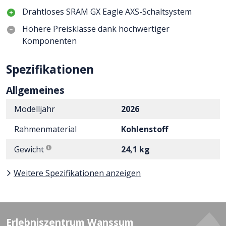
Drahtloses SRAM GX Eagle AXS-Schaltsystem
Höhere Preisklasse dank hochwertiger
Komponenten
Spezifikationen
Allgemeines
Modelljahr
2026
Rahmenmaterial
Kohlenstoff
Gewicht
24,1 kg
Weitere Spezifikationen anzeigen
Erlebniszentrum Wanssum