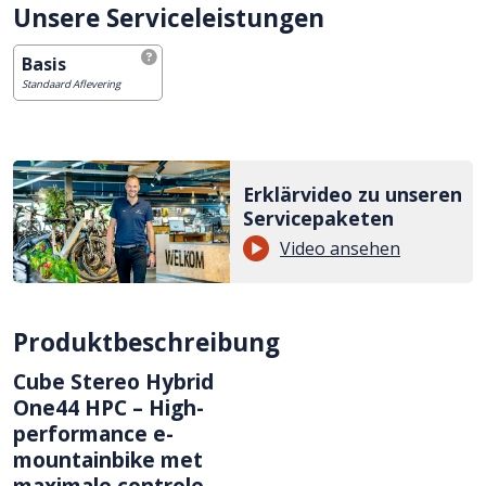
Unsere Serviceleistungen
Basis
Standaard Aflevering
Erklärvideo zu unseren
Servicepaketen
Video ansehen
Produktbeschreibung
Cube Stereo Hybrid
One44 HPC – High-
performance e-
mountainbike met
maximale controle