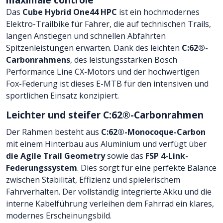
Das
Cube Hybrid One44 HPC
ist ein hochmodernes
Elektro-Trailbike für Fahrer, die auf technischen Trails,
langen Anstiegen und schnellen Abfahrten
Spitzenleistungen erwarten. Dank des leichten
C:62®-
Carbonrahmens
, des leistungsstarken Bosch
Performance Line CX-Motors und der hochwertigen
Fox-Federung ist dieses E-MTB für den intensiven und
sportlichen Einsatz konzipiert.
Leichter und steifer C:62®-Carbonrahmen
Der Rahmen besteht aus
C:62®-Monocoque-Carbon
mit einem Hinterbau aus Aluminium und verfügt über
die Agile Trail Geometry
sowie das
FSP 4-Link-
Federungssystem
. Dies sorgt für eine perfekte Balance
zwischen Stabilität, Effizienz und spielerischem
Fahrverhalten. Der vollständig integrierte Akku und die
interne Kabelführung verleihen dem Fahrrad ein klares,
modernes Erscheinungsbild.