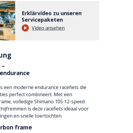
Erklärvideo zu unseren
Servicepaketen
Video ansehen
ung
 –
 endurance
is een moderne endurance racefiets die
ties perfect combineert. Met een
frame, volledige Shimano 105 12-speed
hijfremmen is deze racefiets ideaal voor
ningen en snelle toertochten.
arbon frame