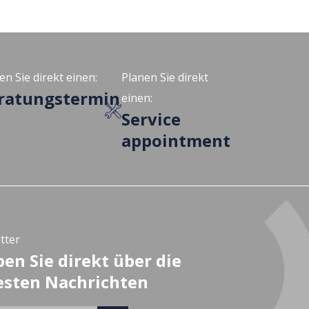
en Sie direkt einen:
Planen Sie direkt
ratungstermin
einen:
Service
appointment
tter
ben Sie direkt über die
sten Nachrichten