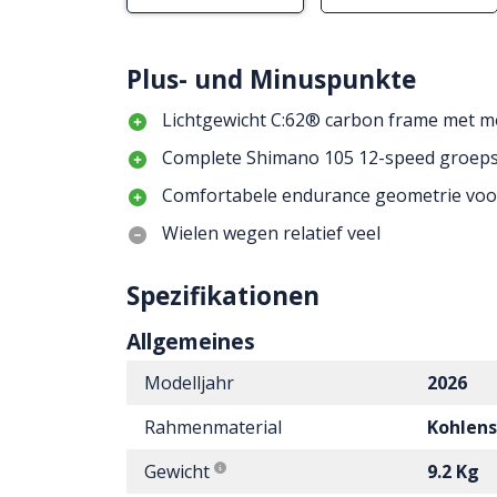
Plus- und Minuspunkte
Lichtgewicht C:62® carbon frame met 
Complete Shimano 105 12-speed groep
Comfortabele endurance geometrie voor
Wielen wegen relatief veel
Spezifikationen
Allgemeines
Modelljahr
2026
Rahmenmaterial
Kohlens
Gewicht
9.2 Kg