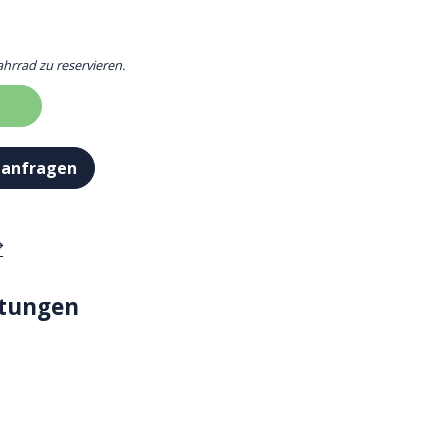
ahrrad zu reservieren.
 anfragen
stungen