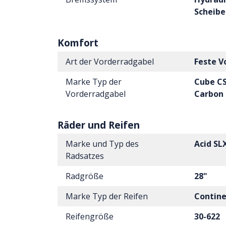
Scheib
Komfort
Art der Vorderradgabel
Feste V
Marke Typ der
Cube CSL
Vorderradgabel
Carbon
Räder und Reifen
Marke und Typ des
Acid SLX
Radsatzes
Radgröße
28"
Marke Typ der Reifen
Contine
Reifengröße
30-622