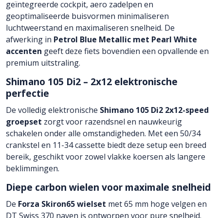
geïntegreerde cockpit, aero zadelpen en
geoptimaliseerde buisvormen minimaliseren
luchtweerstand en maximaliseren snelheid. De
afwerking in
Petrol Blue Metallic met Pearl White
accenten
geeft deze fiets bovendien een opvallende en
premium uitstraling.
Shimano 105 Di2 – 2x12 elektronische
perfectie
De volledig elektronische
Shimano 105 Di2 2x12-speed
groepset
zorgt voor razendsnel en nauwkeurig
schakelen onder alle omstandigheden. Met een 50/34
crankstel en 11-34 cassette biedt deze setup een breed
bereik, geschikt voor zowel vlakke koersen als langere
beklimmingen.
Diepe carbon wielen voor maximale snelheid
De
Forza Skiron65 wielset
met 65 mm hoge velgen en
DT Swiss 370 naven is ontworpen voor pure snelheid.