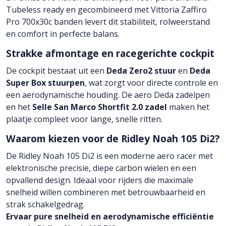
Tubeless ready en gecombineerd met Vittoria Zaffiro
Pro 700x30c banden levert dit stabiliteit, rolweerstand
en comfort in perfecte balans.
Strakke afmontage en racegerichte cockpit
De cockpit bestaat uit een
Deda Zero2 stuur
en
Deda
Super Box stuurpen
, wat zorgt voor directe controle en
een aerodynamische houding. De aero Deda zadelpen
en het
Selle San Marco Shortfit 2.0 zadel
maken het
plaatje compleet voor lange, snelle ritten.
Waarom kiezen voor de Ridley Noah 105 Di2?
De Ridley Noah 105 Di2 is een moderne aero racer met
elektronische precisie, diepe carbon wielen en een
opvallend design. Ideaal voor rijders die maximale
snelheid willen combineren met betrouwbaarheid en
strak schakelgedrag.
Ervaar pure snelheid en aerodynamische efficiëntie