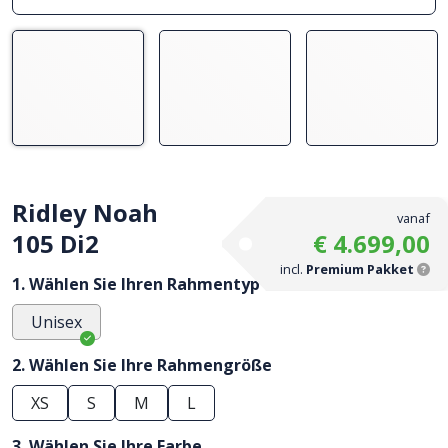
Ridley Noah
vanaf
105 Di2
€ 4.699,00
incl.
Premium Pakket
1. Wählen Sie Ihren Rahmentyp
Unisex
2. Wählen Sie Ihre Rahmengröße
XS
S
M
L
3. Wählen Sie Ihre Farbe