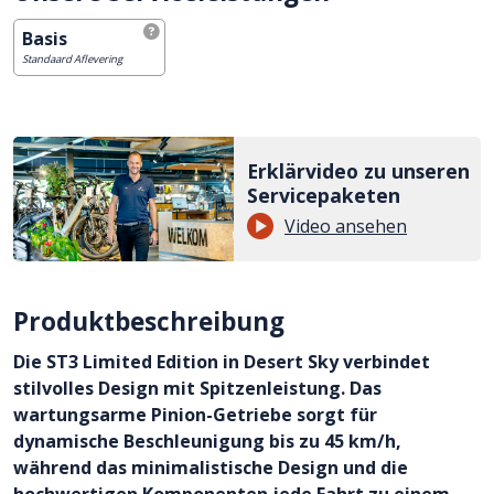
Basis
Standaard Aflevering
Erklärvideo zu unseren
Servicepaketen
Video ansehen
Produktbeschreibung
Die ST3 Limited Edition in Desert Sky verbindet
stilvolles Design mit Spitzenleistung. Das
wartungsarme Pinion-Getriebe sorgt für
dynamische Beschleunigung bis zu 45 km/h,
während das minimalistische Design und die
hochwertigen Komponenten jede Fahrt zu einem