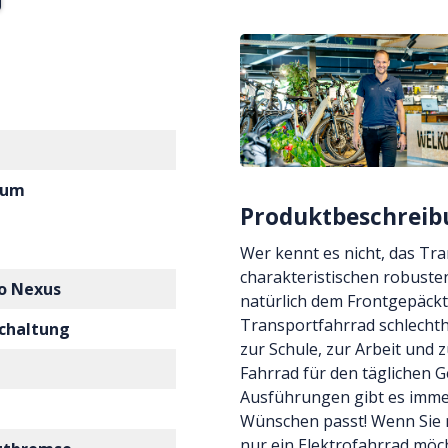
ium
Produktbeschreib
Wer kennt es nicht, das Tr
charakteristischen robust
o Nexus
natürlich dem Frontgepäckt
Transportfahrrad schlechth
chaltung
zur Schule, zur Arbeit und 
Fahrrad für den täglichen 
Ausführungen gibt es immer
Wünschen passt! Wenn Sie 
nur ein Elektrofahrrad möch