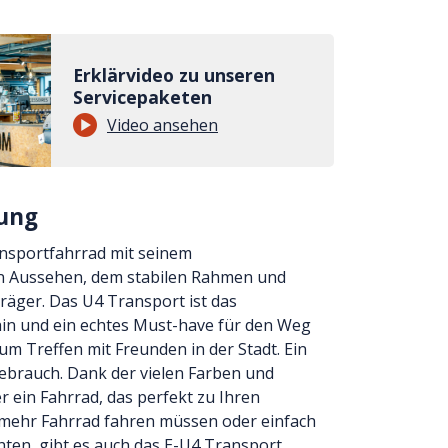
Erklärvideo zu unseren
Servicepaketen
Video ansehen
ung
ansportfahrrad mit seinem
en Aussehen, dem stabilen Rahmen und
räger. Das U4 Transport ist das
in und ein echtes Must-have für den Weg
zum Treffen mit Freunden in der Stadt. Ein
Gebrauch. Dank der vielen Farben und
 ein Fahrrad, das perfekt zu Ihren
mehr Fahrrad fahren müssen oder einfach
ten, gibt es auch das E-U4 Transport.