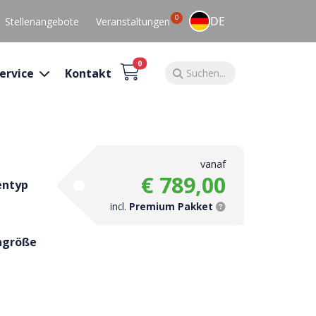
0
DE
Stellenangebote
Veranstaltungen
0
ervice
Kontakt
vanaf
€ 789,00
entyp
incl.
Premium Pakket
ngröße