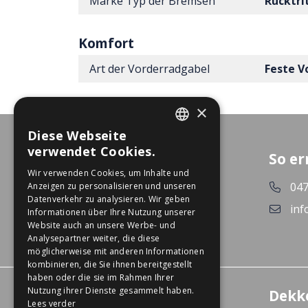
Marke Typ der Bremsen
Rücktri
Komfort
Art der Vorderradgabel
Feste V
×
Diese Webseite
DUTCH
verwendet Cookies.
So er
GERMAN
Wir verwenden Cookies, um Inhalte und
047
Anzeigen zu personalisieren und unseren
Datenverkehr zu analysieren. Wir geben
inf
Informationen über Ihre Nutzung unserer
Website auch an unsere Werbe- und
Analysepartner weiter, die diese
möglicherweise mit anderen Informationen
kombinieren, die Sie ihnen bereitgestellt
haben oder die sie im Rahmen Ihrer
Nutzung ihrer Dienste gesammelt haben.
Erlebniszentrum
Dekk
Lees verder