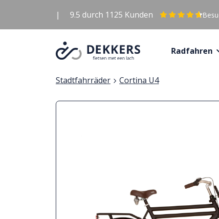
|
9.5
durch
1125
Kunden
Besuc
Radfahren
Stadtfahrräder
Cortina U4