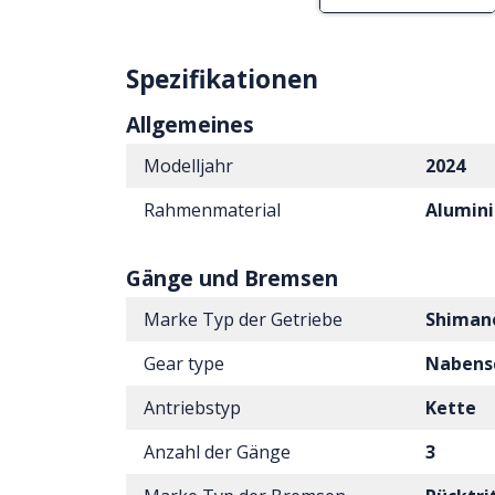
Spezifikationen
Allgemeines
Modelljahr
2024
Rahmenmaterial
Alumin
Gänge und Bremsen
Marke Typ der Getriebe
Shiman
Gear type
Nabens
Antriebstyp
Kette
Anzahl der Gänge
3