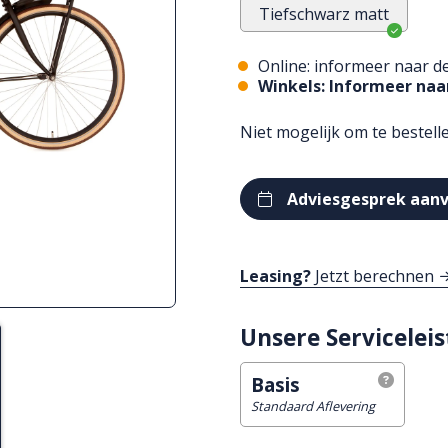
Tiefschwarz matt
Online: informeer naar de
Winkels: Informeer naar
Niet mogelijk om te bestell
Adviesgesprek aan
Leasing?
Jetzt berechnen
Unsere Servicelei
Basis
Standaard Aflevering