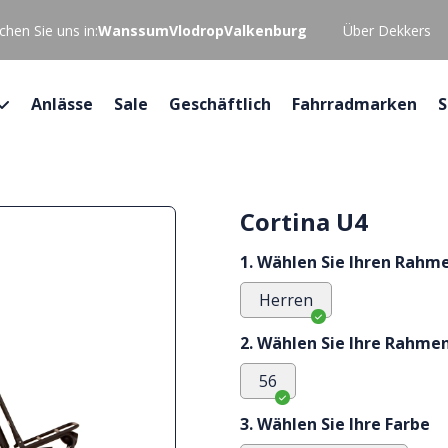
hen Sie uns in:
Wanssum
Vlodrop
Valkenburg
Über Dekkers
Anlässe
Sale
Geschäftlich
Fahrradmarken
S
Cortina U4
1. Wählen Sie Ihren Rahm
Herren
2. Wählen Sie Ihre Rahme
56
3. Wählen Sie Ihre Farbe