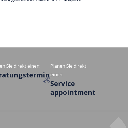
en Sie direkt einen:
Planen Sie direkt
ratungstermin
einen:
Service
appointment