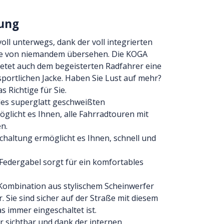
ung
voll unterwegs, dank der voll integrierten
ie von niemandem übersehen. Die KOGA
etet auch dem begeisterten Radfahrer eine
sportlichen Jacke. Haben Sie Lust auf mehr?
s Richtige für Sie.
des superglatt geschweißten
licht es Ihnen, alle Fahrradtouren mit
en.
haltung ermöglicht es Ihnen, schnell und
edergabel sorgt für ein komfortables
Kombination aus stylischem Scheinwerfer
 Sie sind sicher auf der Straße mit diesem
das immer eingeschaltet ist.
r sichtbar und dank der internen