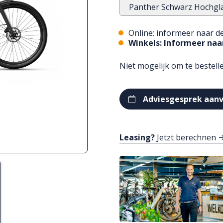
Panther Schwarz Hochgl
Online: informeer naar de
Winkels: Informeer naar
Niet mogelijk om te bestell
Adviesgesprek aan
Leasing?
Jetzt berechnen