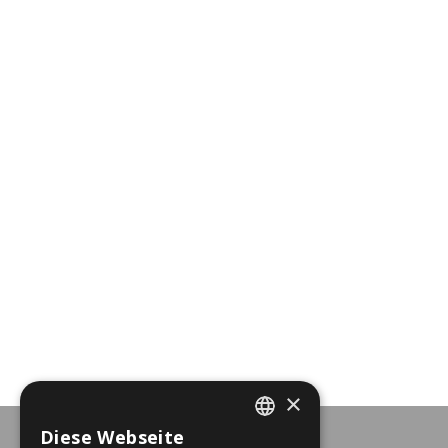
×
Diese Webseite
DUTCH