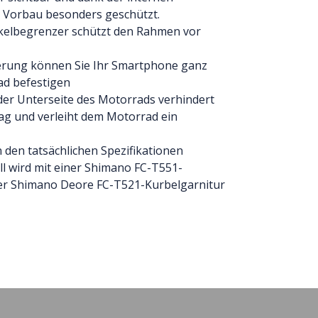
 Vorbau besonders geschützt.
nkelbegrenzer schützt den Rahmen vor
terung können Sie Ihr Smartphone ganz
ad befestigen
der Unterseite des Motorrads verhindert
ag und verleiht dem Motorrad ein
 den tatsächlichen Spezifikationen
l wird mit einer Shimano FC-T551-
ner Shimano Deore FC-T521-Kurbelgarnitur