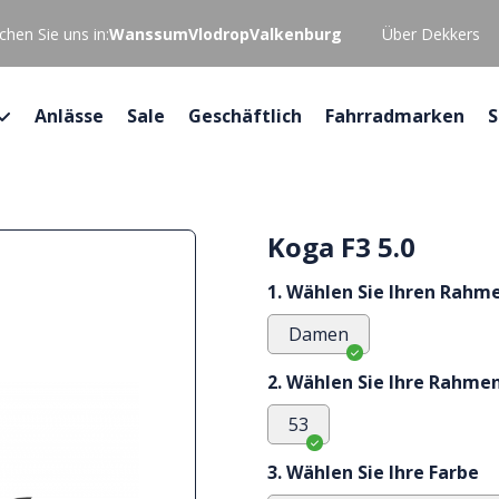
hen Sie uns in:
Wanssum
Vlodrop
Valkenburg
Über Dekkers
Anlässe
Sale
Geschäftlich
Fahrradmarken
S
Koga F3 5.0
1. Wählen Sie Ihren Rahm
Damen
2. Wählen Sie Ihre Rahme
53
3. Wählen Sie Ihre Farbe