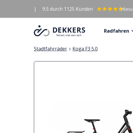
|
9.5
durch
1125
Kunden
Besuc
Radfahren
Stadtfahrräder
Koga F3 5.0