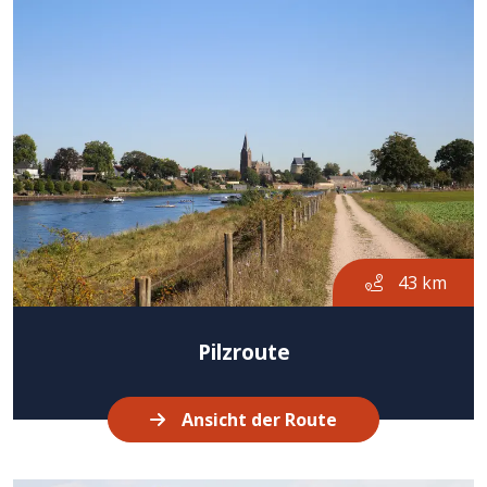
43 km
Pilzroute
Ansicht der Route