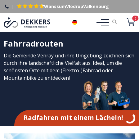
|
Wanssum
Vlodrop
Valkenburg
0
DE
Fahrradrouten
Die Gemeinde Venray und ihre Umgebung zeichnen sich
durch ihre landschaftliche Vielfalt aus. Ideal, um die
schönsten Orte mit dem (Elektro-)Fahrrad oder
Mountainbike zu entdecken!
Radfahren mit einem Lächeln!