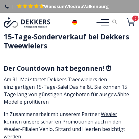
|
Wanssum
Vlodrop
Valkenburg
0
DE
15-Tage-Sonderverkauf bei Dekkers
Tweewielers
Der Countdown hat begonnen! ⏰
Am 31. Mai startet Dekkers Tweewielers den
einzigartigen 15-Tage-Sale! Das heißt, Sie können 15
Tage lang von günstigen Angeboten für ausgewählte
Modelle profitieren.
In Zusammenarbeit mit unserem Partner
Wealer
können unsere scharfen Promotionen auch in den
Wealer-Filialen
Venlo, Sittard und Heerlen
besichtigt
werden
.