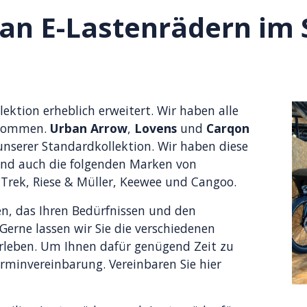
an E-Lastenrädern im 
lektion erheblich erweitert. Wir haben alle
enommen.
Urban Arrow
,
Lovens
und
Carqon
unserer Standardkollektion. Wir haben diese
ind auch die folgenden Marken von
, Trek, Riese & Müller, Keewee und Cangoo.
ben, das Ihren Bedürfnissen und den
Gerne lassen wir Sie die verschiedenen
rleben. Um Ihnen dafür genügend Zeit zu
rminvereinbarung. Vereinbaren Sie hier