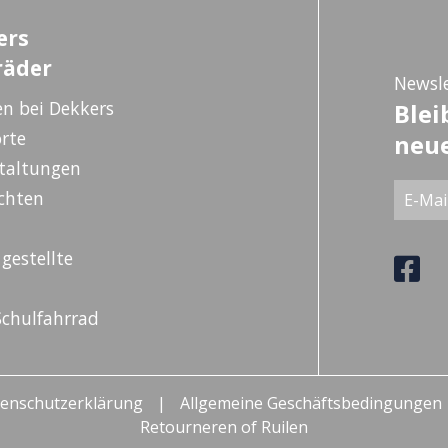
ers
räder
Newsle
en bei Dekkers
Blei
rte
neue
taltungen
chten
gestellte
chulfahrrad
enschutzerklärung
Allgemeine Geschäftsbedingungen
Retourneren of Ruilen