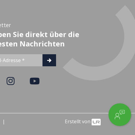
tter
ben Sie direkt über die
sten Nachrichten
Erstellt von