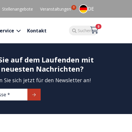
0
DE
Stellenangebote
Veranstaltungen
0
ervice
Kontakt
Sie auf dem Laufenden mit
 neuesten Nachrichten?
Sie sich jetzt für den Newsletter an!