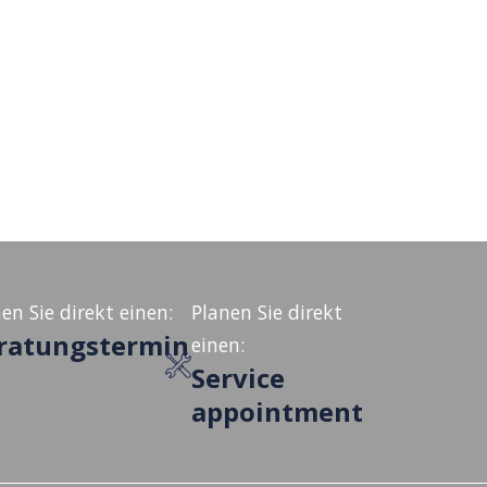
en Sie direkt einen:
Planen Sie direkt
ratungstermin
einen:
Service
appointment