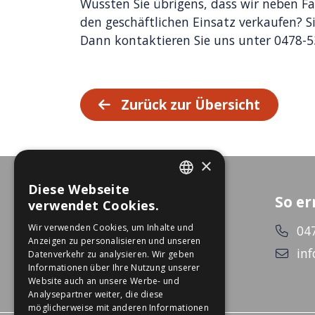
Wussten Sie übrigens, dass wir neben F
den geschäftlichen Einsatz verkaufen? Si
Dann kontaktieren Sie uns unter 0478-
Zurück zur Übersicht
×
Diese Webseite
DUTCH
So er
verwendet Cookies.
GERMAN
Wir verwenden Cookies, um Inhalte und
04
Anzeigen zu personalisieren und unseren
inf
Datenverkehr zu analysieren. Wir geben
Informationen über Ihre Nutzung unserer
Website auch an unsere Werbe- und
Analysepartner weiter, die diese
möglicherweise mit anderen Informationen