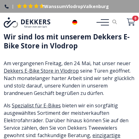
|
Wanssum
Vlodrop
Valkenburg
0
DE
Wir sind los mit unserem Dekkers E-
Bike Store in Vlodrop
Am vergangenen Freitag, den 24. Mai, hat unser neuer
Dekkers E-Bike Store in Vlodrop
seine Türen geöffnet.
Nach monatelanger harter Arbeit sind wir sehr glücklich
und stolz darauf, unsere Kunden in unserem
brandneuen Geschäft begrüßen zu dürfen.
Als
Spezialist für E-Bikes
bieten wir ein sorgfältig
ausgewähltes Sortiment der meistverkauften
Elektrofahrräder. Darüber hinaus können Sie auf den
Service zählen, den Sie von Dekkers Tweewielers
gewohnt sind: fachkundige Beratung,
einzigartige