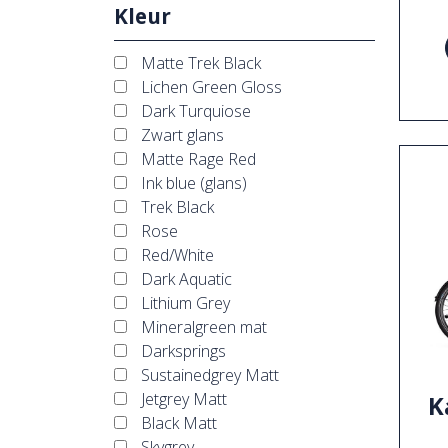
Kleur
Matte Trek Black
Lichen Green Gloss
Dark Turquiose
Zwart glans
Matte Rage Red
Ink blue (glans)
Trek Black
Rose
Red/White
Dark Aquatic
Lithium Grey
Mineralgreen mat
Darksprings
Sustainedgrey Matt
Jetgrey Matt
K
Black Matt
Skygrey