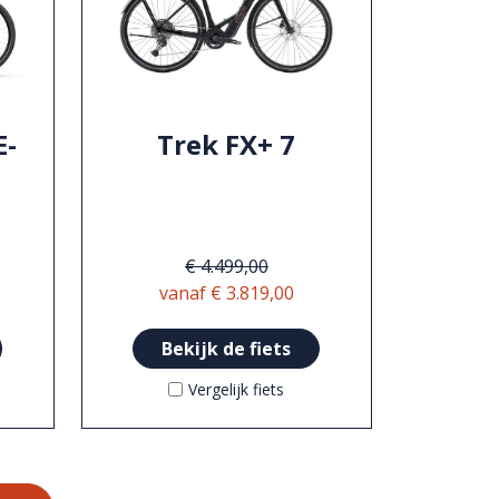
E-
Trek FX+ 7
€ 4.499,00
vanaf € 3.819,00
Bekijk de fiets
Vergelijk fiets