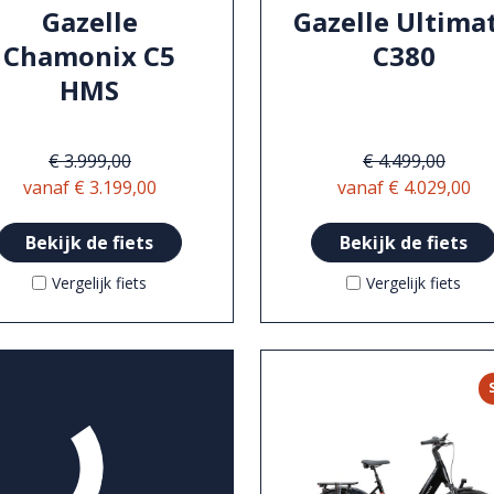
Gazelle
Gazelle Ultima
Chamonix C5
C380
HMS
€ 3.999,00
€ 4.499,00
vanaf € 3.199,00
vanaf € 4.029,00
Bekijk de fiets
Bekijk de fiets
Vergelijk fiets
Vergelijk fiets