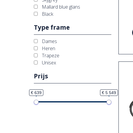
Mallard blue glans
Black
Type frame
Dames
Heren
Trapeze
Unisex
Prijs
€ 639
€ 5 549