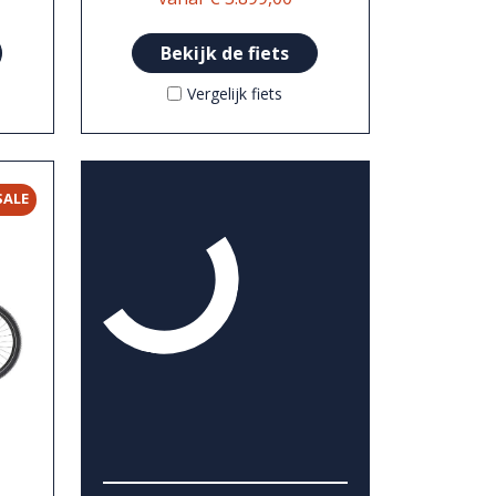
Bekijk de fiets
Vergelijk fiets
SALE
3