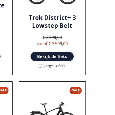
te
Trek District+ 3
Lowstep Belt
€ 3.599,00
vanaf € 3.599,00
Bekijk de fiets
Vergelijk fiets
SALE
SALE