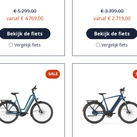
€ 5.299,00
€ 3.399,00
vanaf € 4.769,00
vanaf € 2.719,00
Bekijk de fiets
Bekijk de fiets
Vergelijk fiets
Vergelijk fiets
SALE