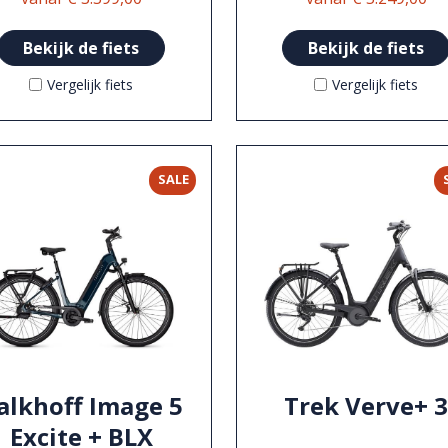
Bekijk de fiets
Bekijk de fiets
Vergelijk fiets
Vergelijk fiets
SALE
alkhoff Image 5
Trek Verve+ 
Excite + BLX