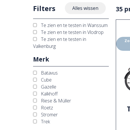
Filters
35 p
Alles wissen
Te zien en te testen in Wanssum
Te zien en te testen in Vlodrop
Te zien en te testen in
Zo
Valkenburg
Merk
Batavus
Cube
Gazelle
Kalkhoff
Riese & Müller
Roetz
Stromer
Trek