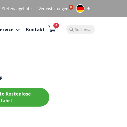
0
DE
Stellenangebote
Veranstaltungen
0
ervice
Kontakt
op
te Kostenlose
fahrt