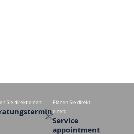
en Sie direkt einen:
Planen Sie direkt
ratungstermin
einen:
Service
appointment