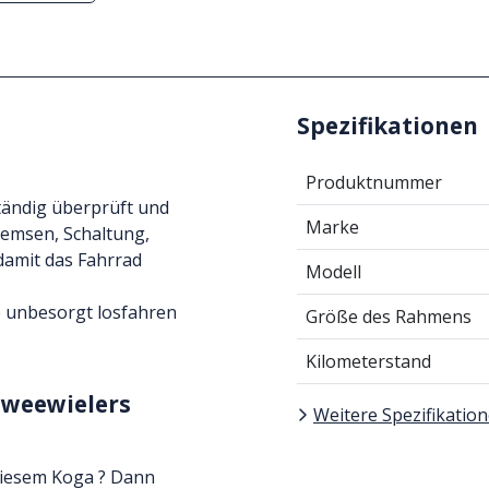
Spezifikationen
Produktnummer
tändig überprüft und
Marke
remsen, Schaltung,
 damit das Fahrrad
Modell
e unbesorgt losfahren
Größe des Rahmens
Kilometerstand
Tweewielers
Weitere Spezifikatio
diesem Koga ? Dann