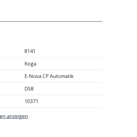
8141
Koga
E-Nova CP Automatik
D58
10371
nen anzeigen