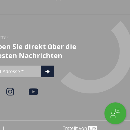
tter
ben Sie direkt über die
sten Nachrichten
Erstellt von