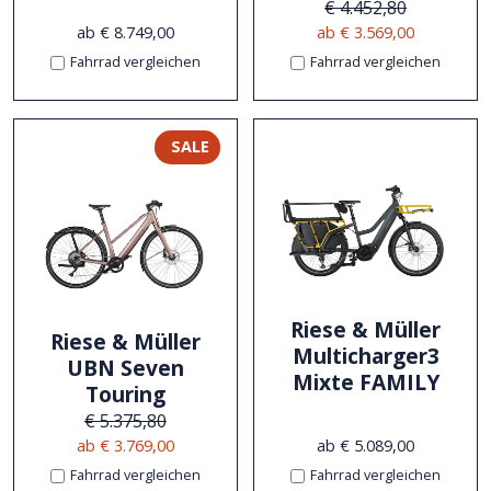
€ 4.452,80
ab € 8.749,00
ab € 3.569,00
Fahrrad vergleichen
Fahrrad vergleichen
SALE
Riese & Müller
Riese & Müller
Multicharger3
UBN Seven
Mixte FAMILY
Touring
€ 5.375,80
ab € 3.769,00
ab € 5.089,00
Fahrrad vergleichen
Fahrrad vergleichen