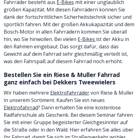
Fahrräder besteht aus
E-Bikes
mit einer unglaublich
großen Kapazität. Mit diesen Fahrrädern können Sie
dank der fortschrittlichen Sicherheitstechnik sicher und
sportlich fahren. Mit der großen Akkukapazität und dem
Bosch-Motor in allen Fahrrädern kommen Sie überall
hin, wo Sie hinwollen. Bei vielen
E-Bikes
ist der Akku in
den Rahmen eingebaut. Das sorgt dafür, dass das
Gewicht auf dem Fahrrad sehr gleichmäßig verteilt ist,
was den Fahrspaß auf diesem Fahrrad noch erhöht.
Bestellen Sie ein Riese & Muller Fahrrad
ganz einfach bei Dekkers Tweewielers
Wir haben mehrere
Elektrofahrräder
von Riese & Muller
in unserem Sortiment. Kaufen Sie ein neues
Elektrofahrrad
? Dann erhalten Sie eine kostenlose
Radfahrschule als Geschenk. Bei diesem Seminar fahren
Sie mit einer Gruppe begeisterter Gleichgesinnter auf
die Straße oder in den Wald. Hier erfahren Sie alles über
Ihr Fahrrad, damit Sie sich im Straßenverkehr wohler