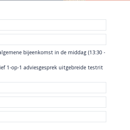
algemene bijeenkomst in de middag (13:30 -
ief 1-op-1 adviesgesprek uitgebreide testrit