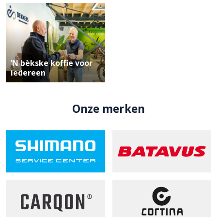
’N bèkske koffie voor
iedereen
Onze merken