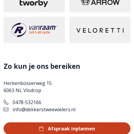
Zo kun je ons bereiken
Herkenbosserweg 15
6063 NL Vlodrop
0478-532166
info@dekkerstweewielers.nl
Afspraak inplannen