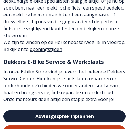
deskundige e-bike specialisten slaag je altijd. Of je nu op
zoek bent naar een
elektrische fiets
, een
speed pedelec
,
een
elektrische mountainbike
of een
aangepaste of
driewielfiets
, bij ons vind je gegarandeerd de perfecte
fiets die je vrijblijvend kunt testen en bekijken in onze
showroom.
We zijn te vinden op de Herkenbosserweg 15 in Vlodrop.
Bekijk onze
openingstijden
Dekkers E-Bike Service & Werkplaats
In onze E-bike Store vind je tevens het bekende Dekkers
Service Center. Hier kun je je fiets laten repareren en
onderhouden. Zo bieden we onder andere snelservice,
haal-en brengservice, fietsreparatie en onderhoud.
Onze monteurs doen altijd een stapje extra voor je!
Adviesgesprek inplannen