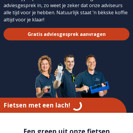
adviesgesprek in
, zo weet je zeker dat onze adviseurs
alle tijd voor je hebben. Natuurlijk staat ’n bèkske koffie
altijd voor je klaar!
Gratis adviesgesprek aanvragen
Fietsen met een lach!
Een greep uit onze fietsen