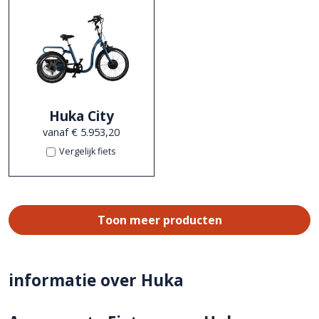
Huka City
vanaf € 5.953,20
Vergelijk fiets
Toon meer producten
informatie over Huka