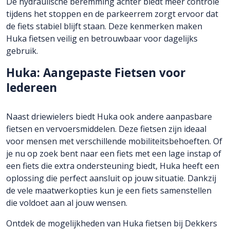
De hydraulische beremming achter biedt meer controle
tijdens het stoppen en de parkeerrem zorgt ervoor dat
de fiets stabiel blijft staan. Deze kenmerken maken
Huka fietsen veilig en betrouwbaar voor dagelijks
gebruik.
Huka: Aangepaste Fietsen voor
Iedereen
Naast driewielers biedt Huka ook andere aanpasbare
fietsen en vervoersmiddelen. Deze fietsen zijn ideaal
voor mensen met verschillende mobiliteitsbehoeften. Of
je nu op zoek bent naar een fiets met een lage instap of
een fiets die extra ondersteuning biedt, Huka heeft een
oplossing die perfect aansluit op jouw situatie. Dankzij
de vele maatwerkopties kun je een fiets samenstellen
die voldoet aan al jouw wensen.
Ontdek de mogelijkheden van Huka fietsen bij Dekkers