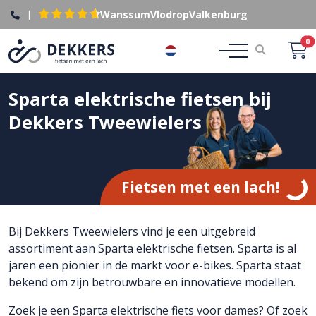
|
Wanssum
Vlodrop
Valkenburg
0
NL
Sparta elektrische fietsen bij
Dekkers Tweewielers
Fietsen met een lach!
Bij Dekkers Tweewielers vind je een uitgebreid
assortiment aan Sparta elektrische fietsen. Sparta is al
jaren een pionier in de markt voor e-bikes. Sparta staat
bekend om zijn betrouwbare en innovatieve modellen.
Zoek je een Sparta elektrische fiets voor dames? Of zoek