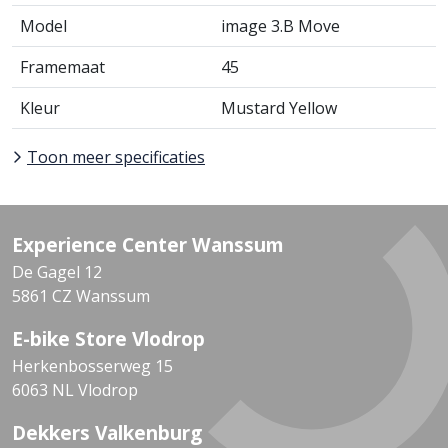
Model
image 3.B Move
Framemaat
45
Kleur
Mustard Yellow
Toon meer specificaties
Experience Center Wanssum
De Gagel 12
5861 CZ Wanssum
E-bike Store Vlodrop
Herkenbosserweg 15
6063 NL Vlodrop
Dekkers Valkenburg