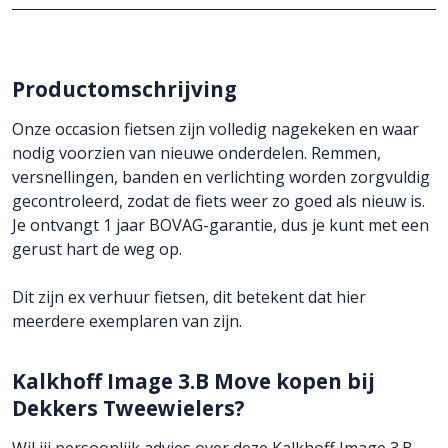
Productomschrijving
Onze occasion fietsen zijn volledig nagekeken en waar
nodig voorzien van nieuwe onderdelen. Remmen,
versnellingen, banden en verlichting worden zorgvuldig
gecontroleerd, zodat de fiets weer zo goed als nieuw is.
Je ontvangt
1 jaar BOVAG-garantie
, dus je kunt met een
gerust hart de weg op.
Dit zijn ex verhuur fietsen, dit betekent dat hier
meerdere exemplaren van zijn.
Kalkhoff Image 3.B Move kopen bij
Dekkers Tweewielers?
Wil jij persoonlijk advies over deze Kalkhoff Image 3.B