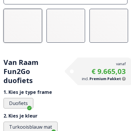
Van Raam
vanaf
Fun2Go
€ 9.665,03
duofiets
incl.
Premium Pakket
1. Kies je type frame
Duofiets
2. Kies je kleur
Turkooisblauw mat