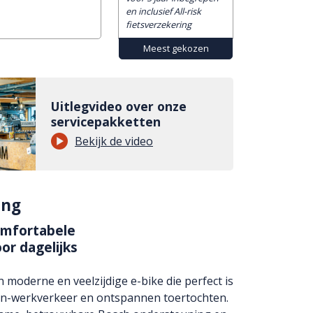
en inclusief All-risk
fietsverzekering
Uitlegvideo over onze
servicepakketten
Bekijk de video
ing
omfortabele
or dagelijks
n moderne en veelzijdige e-bike die perfect is
on-werkverkeer en ontspannen toertochten.