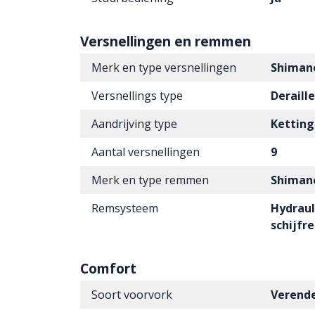
Versnellingen en remmen
Merk en type versnellingen
Shiman
Versnellings type
Deraill
Aandrijving type
Ketting
Aantal versnellingen
9
Merk en type remmen
Shiman
Remsysteem
Hydraul
schijf
Comfort
Soort voorvork
Verende