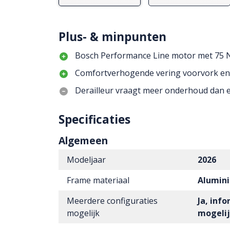
Plus- & minpunten
Bosch Performance Line motor met 75
Comfortverhogende vering voorvork en
Derailleur vraagt meer onderhoud dan e
Specificaties
Algemeen
Modeljaar
2026
Frame materiaal
Alumin
Meerdere configuraties
Ja, inf
mogelijk
mogeli