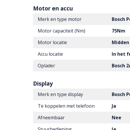
Motor en accu
Merk en type motor
Bosch P
Motor capaciteit (Nm)
75Nm
Motor locatie
Midden
Accu locatie
In het 
Oplader
Bosch 2
Display
Merk en type display
Bosch P
Te koppelen met telefoon
Ja
Afneembaar
Nee
Stuurbediening
Ja