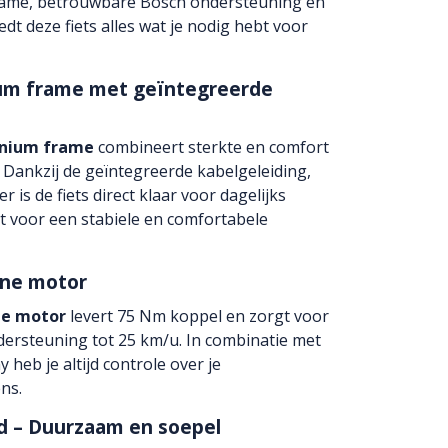
rame, betrouwbare Bosch ondersteuning en
t deze fiets alles wat je nodig hebt voor
um frame met geïntegreerde
inium frame
combineert sterkte en comfort
. Dankzij de geïntegreerde kabelgeleiding,
is de fiets direct klaar voor dagelijks
t voor een stabiele en comfortabele
ine motor
ne motor
levert 75 Nm koppel en zorgt voor
dersteuning tot 25 km/u. In combinatie met
 heb je altijd controle over je
ns.
d – Duurzaam en soepel