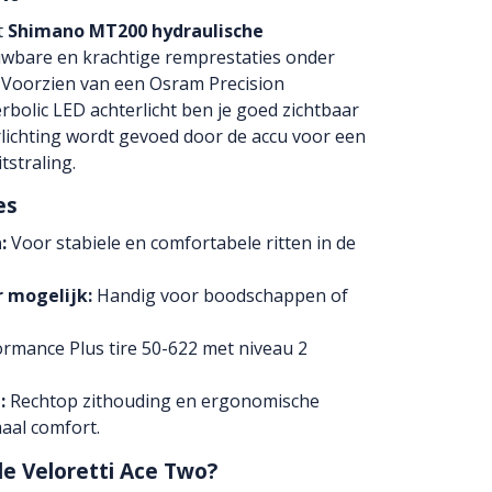
t
Shimano MT200 hydraulische
wbare en krachtige remprestaties onder
 Voorzien van een Osram Precision
bolic LED achterlicht ben je goed zichtbaar
erlichting wordt gevoed door de accu voor een
tstraling.
es
:
Voor stabiele en comfortabele ritten in de
r mogelijk:
Handig voor boodschappen of
rmance Plus tire 50-622 met niveau 2
:
Rechtop zithouding en ergonomische
aal comfort.
e Veloretti Ace Two?