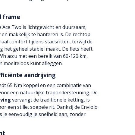
l frame
 Ace Two is lichtgewicht en duurzaam,
en makkelijk te hanteren is. De rechtop
al comfort tijdens stadsritten, terwijl de
g het geheel stabiel maakt. De fiets heeft
Wh accu met een bereik van 60-120 km,
n moeiteloos kunt afleggen.
ficiënte aandrijving
dt 65 Nm koppel en een combinatie van
 voor een natuurlijke trapondersteuning. De
jving
vervangt de traditionele ketting, is
 een stille, soepele rit. Dankzij de Enviolo
s je eenvoudig je snelheid aan, zonder
ht