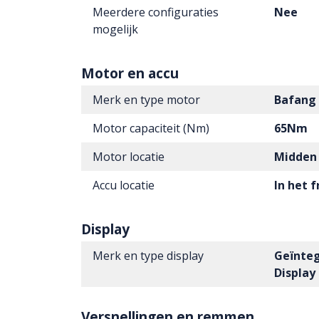
Meerdere configuraties
Nee
mogelijk
Motor en accu
Merk en type motor
Bafang
Motor capaciteit (Nm)
65Nm
Motor locatie
Midden
Accu locatie
In het 
Display
Merk en type display
Geïnteg
Display
Versnellingen en remmen