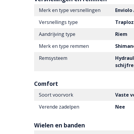
Merk en type versnellingen
Enviolo
Versnellings type
Traploz
Aandrijving type
Riem
Merk en type remmen
Shiman
Remsysteem
Hydraul
schijf
Comfort
Soort voorvork
Vaste v
Verende zadelpen
Nee
Wielen en banden