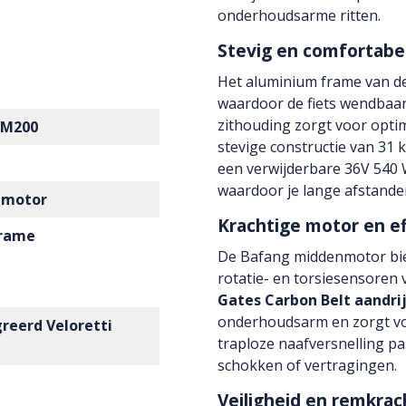
onderhoudsarme ritten.
Stevig en comfortabe
Het aluminium frame van de
waardoor de fiets wendbaar 
zithouding zorgt voor optima
 M200
stevige constructie van 31 k
een verwijderbare 36V 540 
waardoor je lange afstande
 motor
Krachtige motor en ef
frame
De Bafang middenmotor bie
rotatie- en torsiesensoren
Gates Carbon Belt aandri
onderhoudsarm en zorgt voor
reerd Veloretti
traploze naafversnelling pa
schokken of vertragingen.
Veiligheid en remkrac