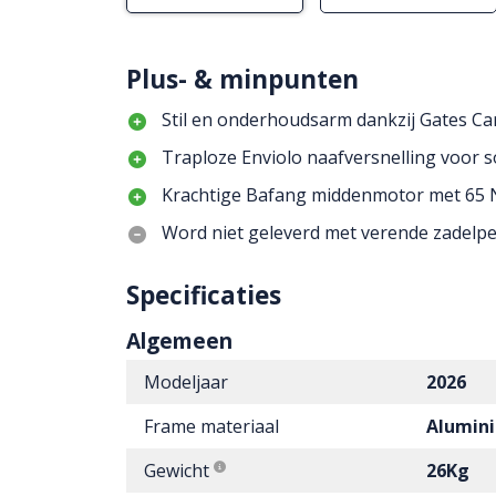
Plus- & minpunten
Stil en onderhoudsarm dankzij Gates Car
Traploze Enviolo naafversnelling voor s
Krachtige Bafang middenmotor met 65 
Word niet geleverd met verende zadelpe
Specificaties
Algemeen
Modeljaar
2026
Frame materiaal
Alumin
Gewicht
26Kg