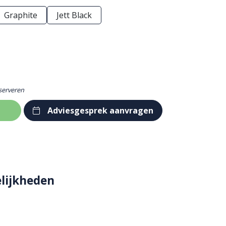
Graphite
Jett Black
eserveren
Adviesgesprek aanvragen
lijkheden