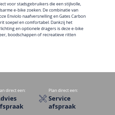
ect voor stadsgebruikers die een stijlvolle,
arme e-bike zoeken. De combinatie van
ze Enviolo naafversnelling en Gates Carbon
rit soepel en comfortabel. Dankzij het
lichting en optionele dragers is deze e-bike
er, boodschappen of recreatieve ritten
an direct een:
Plan direct een:
dvies
Service
fspraak
afspraak