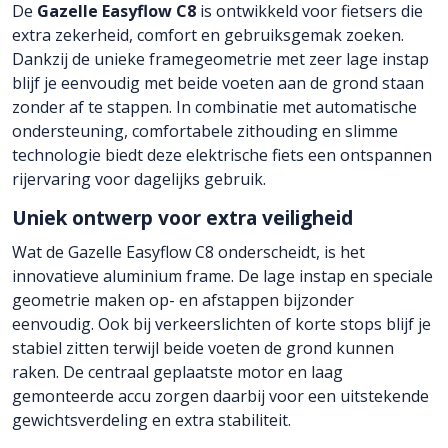
De
Gazelle Easyflow C8
is ontwikkeld voor fietsers die
extra zekerheid, comfort en gebruiksgemak zoeken.
Dankzij de unieke framegeometrie met zeer lage instap
blijf je eenvoudig met beide voeten aan de grond staan
zonder af te stappen. In combinatie met automatische
ondersteuning, comfortabele zithouding en slimme
technologie biedt deze elektrische fiets een ontspannen
rijervaring voor dagelijks gebruik.
Uniek ontwerp voor extra veiligheid
Wat de Gazelle Easyflow C8 onderscheidt, is het
innovatieve aluminium frame. De lage instap en speciale
geometrie maken op- en afstappen bijzonder
eenvoudig. Ook bij verkeerslichten of korte stops blijf je
stabiel zitten terwijl beide voeten de grond kunnen
raken. De centraal geplaatste motor en laag
gemonteerde accu zorgen daarbij voor een uitstekende
gewichtsverdeling en extra stabiliteit.