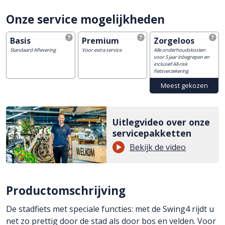
Onze service mogelijkheden
Basis
Premium
Zorgeloos
Standaard Aflevering
Voor extra service
Alle onderhoudskosten
voor 5 jaar inbegrepen en
inclusief All-risk
fietsverzekering
Uitlegvideo over onze
servicepakketten
Bekijk de video
Productomschrijving
De stadfiets met speciale functies: met de Swing4 rijdt u
net zo prettig door de stad als door bos en velden. Voor