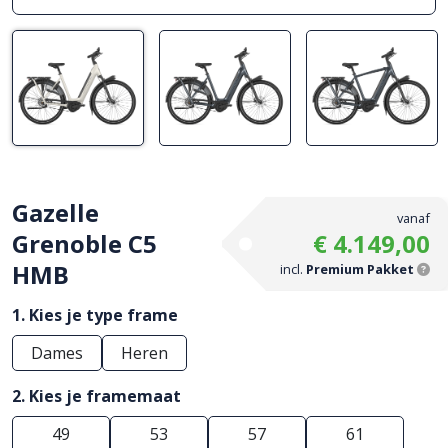
Gazelle
vanaf
Grenoble C5
€ 4.149,00
HMB
incl.
Premium Pakket
1. Kies je type frame
Dames
Heren
2. Kies je framemaat
49
53
57
61