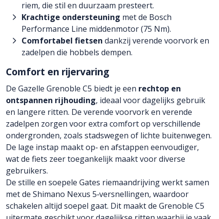
riem, die stil en duurzaam presteert.
Krachtige ondersteuning
met de Bosch
Performance Line middenmotor (75 Nm).
Comfortabel fietsen
dankzij verende voorvork en
zadelpen die hobbels dempen.
Comfort en rijervaring
De Gazelle Grenoble C5 biedt je een
rechtop en
ontspannen rijhouding
, ideaal voor dagelijks gebruik
en langere ritten. De verende voorvork en verende
zadelpen zorgen voor extra comfort op verschillende
ondergronden, zoals stadswegen of lichte buitenwegen.
De lage instap maakt op‑ en afstappen eenvoudiger,
wat de fiets zeer toegankelijk maakt voor diverse
gebruikers.
De stille en soepele Gates riemaandrijving werkt samen
met de Shimano Nexus 5‑versnellingen, waardoor
schakelen altijd soepel gaat. Dit maakt de Grenoble C5
uitermate geschikt voor dagelijkse ritten waarbij je vaak