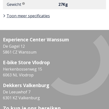
Gewicht
27Kg
Toon meer specificaties
Experience Center Wanssum
De Gagel 12
5861 CZ Wanssum
E-bike Store Vlodrop
Herkenbosserweg 15
6063 NL Vlodrop
Dekkers Valkenburg
De Leeuwhof 7
6301 KZ Valkenburg
Zo kun je ons bereiken