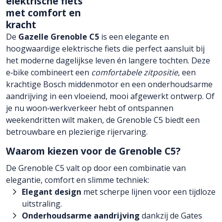
elektrische fiets
met comfort en
kracht
De
Gazelle Grenoble C5
is een elegante en
hoogwaardige elektrische fiets die perfect aansluit bij
het moderne dagelijkse leven én langere tochten. Deze
e‑bike combineert een
comfortabele zitpositie
, een
krachtige Bosch middenmotor en een onderhoudsarme
aandrijving in een vloeiend, mooi afgewerkt ontwerp. Of
je nu woon‑werkverkeer hebt of ontspannen
weekendritten wilt maken, de Grenoble C5 biedt een
betrouwbare en plezierige rijervaring.
Waarom kiezen voor de Grenoble C5?
De Grenoble C5 valt op door een combinatie van
elegantie, comfort en slimme techniek:
Elegant design
met scherpe lijnen voor een tijdloze
uitstraling.
Onderhoudsarme aandrijving
dankzij de Gates