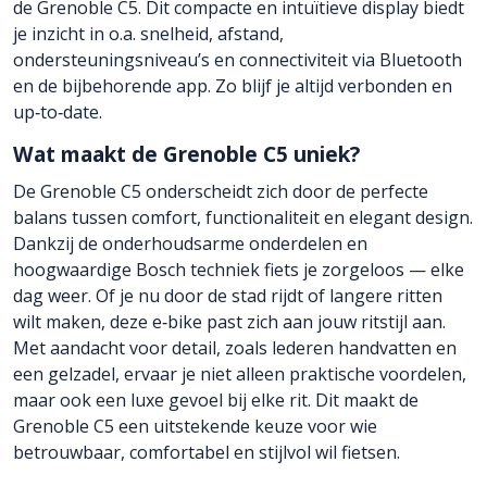
de Grenoble C5. Dit compacte en intuïtieve display biedt
je inzicht in o.a. snelheid, afstand,
ondersteuningsniveau’s en connectiviteit via Bluetooth
en de bijbehorende app. Zo blijf je altijd verbonden en
up‑to‑date.
Wat maakt de Grenoble C5 uniek?
De Grenoble C5 onderscheidt zich door de perfecte
balans tussen comfort, functionaliteit en elegant design.
Dankzij de onderhoudsarme onderdelen en
hoogwaardige Bosch techniek fiets je zorgeloos — elke
dag weer. Of je nu door de stad rijdt of langere ritten
wilt maken, deze e‑bike past zich aan jouw ritstijl aan.
Met aandacht voor detail, zoals lederen handvatten en
een gelzadel, ervaar je niet alleen praktische voordelen,
maar ook een luxe gevoel bij elke rit. Dit maakt de
Grenoble C5 een uitstekende keuze voor wie
betrouwbaar, comfortabel en stijlvol wil fietsen.