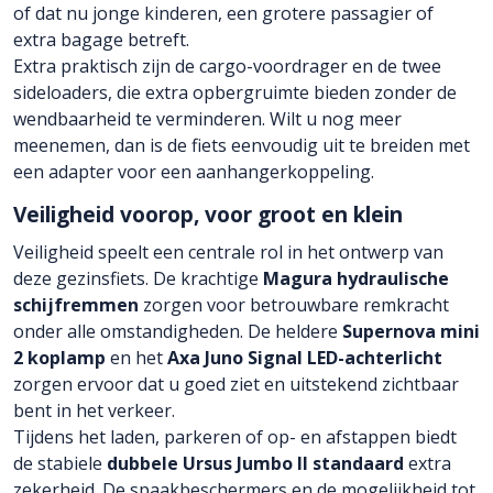
of dat nu jonge kinderen, een grotere passagier of
extra bagage betreft.
Extra praktisch zijn de cargo-voordrager en de twee
sideloaders, die extra opbergruimte bieden zonder de
wendbaarheid te verminderen. Wilt u nog meer
meenemen, dan is de fiets eenvoudig uit te breiden met
een adapter voor een aanhangerkoppeling.
Veiligheid voorop, voor groot en klein
Veiligheid speelt een centrale rol in het ontwerp van
deze gezinsfiets. De krachtige
Magura hydraulische
schijfremmen
zorgen voor betrouwbare remkracht
onder alle omstandigheden. De heldere
Supernova mini
2 koplamp
en het
Axa Juno Signal LED-achterlicht
zorgen ervoor dat u goed ziet en uitstekend zichtbaar
bent in het verkeer.
Tijdens het laden, parkeren of op- en afstappen biedt
de stabiele
dubbele Ursus Jumbo II standaard
extra
zekerheid. De spaakbeschermers en de mogelijkheid tot