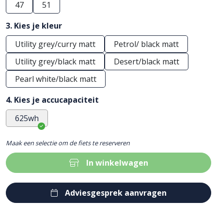
47
51
3. Kies je kleur
Utility grey/curry matt
Petrol/ black matt
Utility grey/black matt
Desert/black matt
Pearl white/black matt
4. Kies je accucapaciteit
625wh
Maak een selectie om de fiets te reserveren
In winkelwagen
Adviesgesprek aanvragen