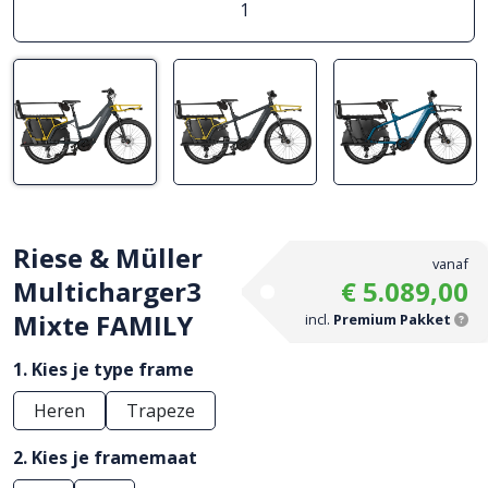
1
Riese & Müller
vanaf
Multicharger3
€ 5.089,00
Mixte FAMILY
incl.
Premium Pakket
1. Kies je type frame
Heren
Trapeze
2. Kies je framemaat