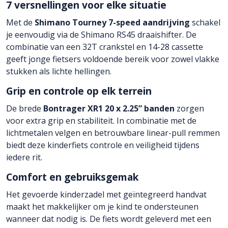
7 versnellingen voor elke situatie
Met de
Shimano Tourney 7-speed aandrijving
schakel
je eenvoudig via de Shimano RS45 draaishifter. De
combinatie van een 32T crankstel en 14-28 cassette
geeft jonge fietsers voldoende bereik voor zowel vlakke
stukken als lichte hellingen.
Grip en controle op elk terrein
De brede
Bontrager XR1 20 x 2.25” banden
zorgen
voor extra grip en stabiliteit. In combinatie met de
lichtmetalen velgen en betrouwbare linear-pull remmen
biedt deze kinderfiets controle en veiligheid tijdens
iedere rit.
Comfort en gebruiksgemak
Het gevoerde kinderzadel met geïntegreerd handvat
maakt het makkelijker om je kind te ondersteunen
wanneer dat nodig is. De fiets wordt geleverd met een