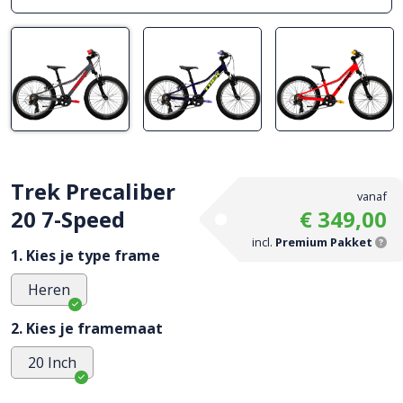
Trek Precaliber
vanaf
20 7-Speed
€ 349,00
incl.
Premium Pakket
1. Kies je type frame
Heren
2. Kies je framemaat
20 Inch